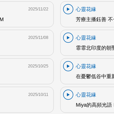
心靈花緣
2025/11/22
M
芳療主播鈺善 不
心靈花緣
2025/11/08
霏霏北印度的朝聖
心靈花緣
2025/10/25
在憂鬱低谷中重新
心靈花緣
2025/10/11
Miya的高頻光語 