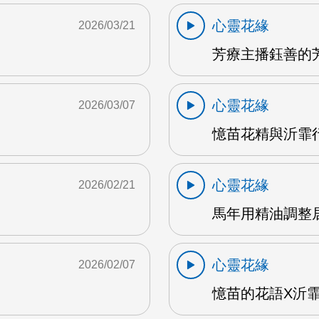
心靈花緣
2026/03/21
芳療主播鈺善的芳
心靈花緣
2026/03/07
憶苗花精與沂霏行
心靈花緣
2026/02/21
馬年用精油調整居
心靈花緣
2026/02/07
憶苗的花語X沂霏