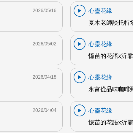
心靈花緣
2026/05/16
夏木老師談托特塔
心靈花緣
2026/05/02
憶苗的花語x沂霏
心靈花緣
2026/04/18
永富從品味咖啡到
心靈花緣
2026/04/04
憶苗的花語x沂霏2