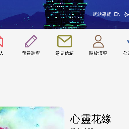
網站導覽
EN
:::
人
問卷調查
意見信箱
關於漢聲
公
心靈花緣