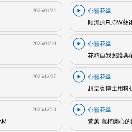
心靈花緣
2026/01/24
順流的FLOW藝術
心靈花緣
2026/01/10
花精自我照護與能
心靈花緣
2025/12/27
趙皇賓博士用科技
心靈花緣
2025/12/13
AM
萱蕙 蕙植蘭心的園