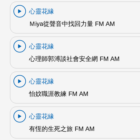
心靈花緣
Ｍiya從聲音中找回力量 FM AM
心靈花緣
心理師郭溥談社會安全網 FM AM
心靈花緣
怡妏職涯教練 FM AM
心靈花緣
有恆的生死之旅 FM AM