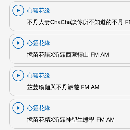
心靈花緣
不丹人妻ChaCha談你所不知道的不丹 FM
心靈花緣
憶苗花語X沂霏西藏轉山 FM AM
心靈花緣
芷芸瑜伽與不丹旅遊 FM AM
心靈花緣
憶苗花精X沂霏神聖生態學 FM AM