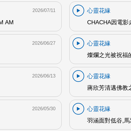
心靈花緣
2026/07/11
 AM
CHACHA因電影
心靈花緣
2026/06/27
燦爛之光被祝福的
心靈花緣
2026/06/13
蔣欣芳清邁佛教之旅
心靈花緣
2026/05/30
羽涵面對低谷,馬雅