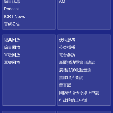
節目訊息
AM
Podcast
ICRT News
官網公告
經典回放
便民服務
節目回放
公益插播
軍歌回放
電台參訪
軍樂回放
新聞採訪暨節目訪談
廣播訊號收聽量測
黑膠唱片查詢
留言版
國防部退伍令線上申請
行政院線上申辦