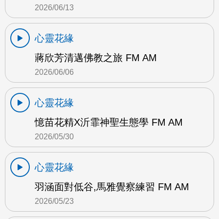
2026/06/13
心靈花緣
蔣欣芳清邁佛教之旅 FM AM
2026/06/06
心靈花緣
憶苗花精X沂霏神聖生態學 FM AM
2026/05/30
心靈花緣
羽涵面對低谷,馬雅覺察練習 FM AM
2026/05/23