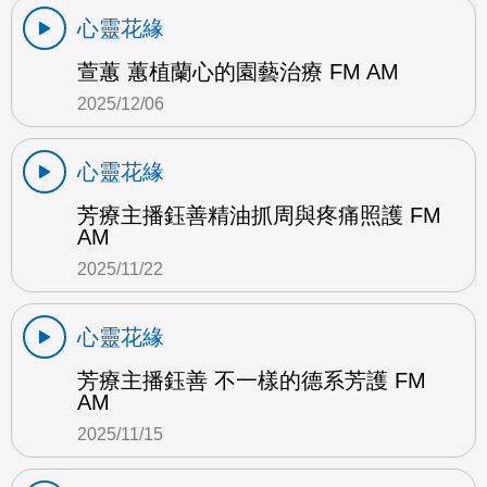
心靈花緣
萱蕙 蕙植蘭心的園藝治療 FM AM
2025/12/06
心靈花緣
芳療主播鈺善精油抓周與疼痛照護 FM
AM
2025/11/22
心靈花緣
芳療主播鈺善 不一樣的德系芳護 FM
AM
2025/11/15