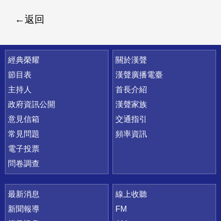
返回
快速連結
經典榮耀
關於漢聲
節目表
漢聲廣播電臺
主持人
首長介紹
政府資訊公開
漢聲家族
意見信箱
交通指引
常見問題
頻率資訊
電子投票
問卷調查
最新消息
線上收聽
新聞報導
FM