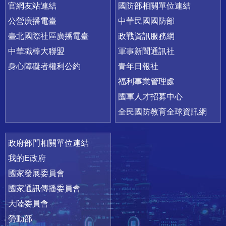
官網友站連結
國防部相關單位連結
公營廣播電臺
中華民國國防部
臺北國際社區廣播電臺
政戰資訊服務網
中華職棒大聯盟
軍事新聞通訊社
身心障礙者權利公約
青年日報社
福利事業管理處
國軍人才招募中心
全民國防教育全球資訊網
政府部門相關單位連結
我的E政府
國家發展委員會
國家通訊傳播委員會
大陸委員會
勞動部