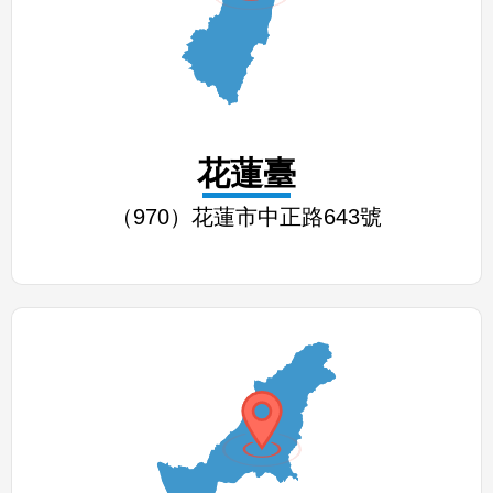
花蓮臺
（970）花蓮市中正路643號