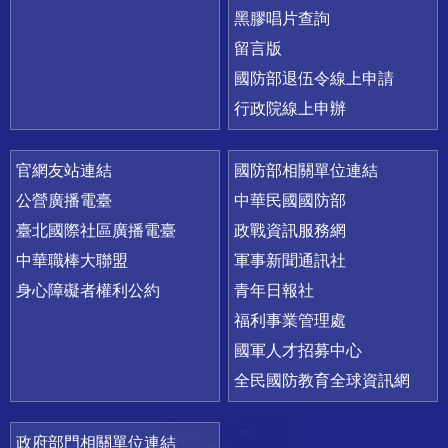
黑膠唱片查詢
留言版
國防部退伍令線上申請
行政院線上申辦
官網友站連結
國防部相關單位連結
公營廣播電臺
中華民國國防部
臺北國際社區廣播電臺
政戰資訊服務網
中華職棒大聯盟
軍事新聞通訊社
身心障礙者權利公約
青年日報社
福利事業管理處
國軍人才招募中心
全民國防教育全球資訊網
政府部門相關單位連結