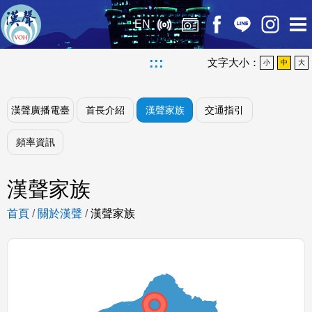
EN
:::
文字大小：
小
中
大
漢聲廣播電臺
首長介紹
漢聲家族
交通指引
頻率資訊
漢聲家族
首頁
/
關於漢聲
/
漢聲家族