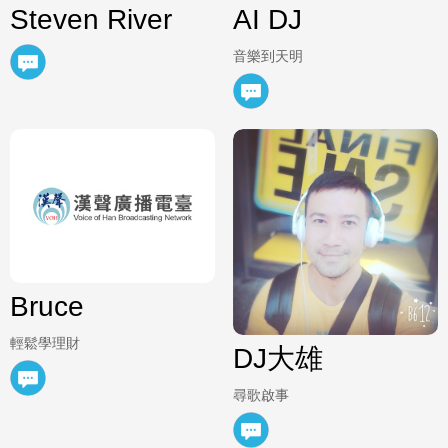
Steven River
AI DJ
音樂到天明
Bruce
輕鬆學理財
DJ大雄
尋歌啟事