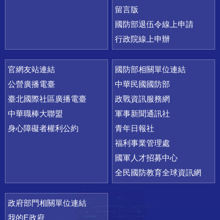
留言版
國防部退伍令線上申請
行政院線上申辦
官網友站連結
國防部相關單位連結
公營廣播電臺
中華民國國防部
臺北國際社區廣播電臺
政戰資訊服務網
中華職棒大聯盟
軍事新聞通訊社
身心障礙者權利公約
青年日報社
福利事業管理處
國軍人才招募中心
全民國防教育全球資訊網
政府部門相關單位連結
我的E政府