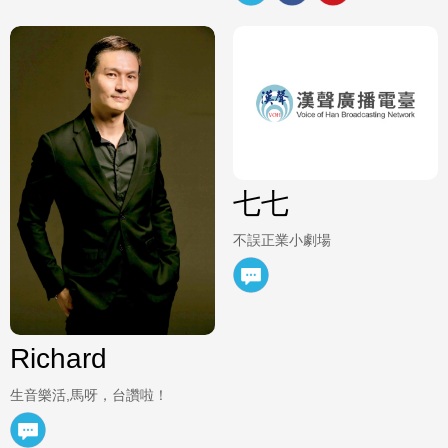
七七
不誤正業小劇場
Richard
生音樂活,馬呀，台讚啦！