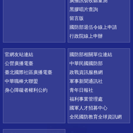
廣播訊號收聽量測
黑膠唱片查詢
留言版
國防部退伍令線上申請
行政院線上申辦
官網友站連結
國防部相關單位連結
公營廣播電臺
中華民國國防部
臺北國際社區廣播電臺
政戰資訊服務網
中華職棒大聯盟
軍事新聞通訊社
身心障礙者權利公約
青年日報社
福利事業管理處
國軍人才招募中心
全民國防教育全球資訊網