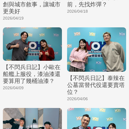
創與城市敘事，讓城市
前，先找炸彈？
更美好
2026/04/18
2026/04/19
【不閃兵日記】小歐在
船艦上服役，漆油漆還
【不閃兵日記】泰辣在
要算用了幾桶油漆？
公墓當替代役還要賣塔
2026/04/09
位？
2026/04/06