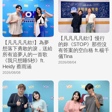
【凡凡凡凡欸!】慢行
【凡凡凡凡欸!】為夢
的妳《STOP》那些沒
想落下勇敢的淚，送給
有答案的空白格 ft.楊千
所有追夢人的一首歌
儀Tina
《我只想睡5秒》ft.
2026/08/04
Heidy 蔡雨涵
2026/08/08