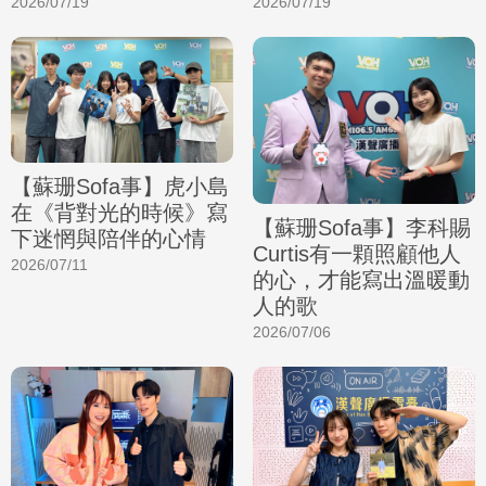
2026/07/19
2026/07/19
【蘇珊Sofa事】虎小島
在《背對光的時候》寫
【蘇珊Sofa事】李科賜
下迷惘與陪伴的心情
Curtis有一顆照顧他人
2026/07/11
的心，才能寫出溫暖動
人的歌
2026/07/06