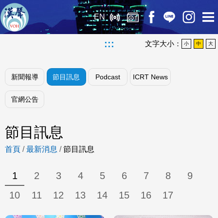
EN
:::
文字大小：
小
中
大
新聞報導
節目訊息
Podcast
ICRT News
官網公告
節目訊息
首頁
/
最新消息
/
節目訊息
1
2
3
4
5
6
7
8
9
10
11
12
13
14
15
16
17