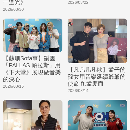
一道光》
2026/03/22
2026/03/30
【蘇珊Sofa事】樂團
「PALLAS 帕拉斯」用
【凡凡凡凡欸】孟子的
《下天堂》展現做音樂
孫女用音樂延續爺爺的
的決心
使命 ft.孟慶而
2026/03/15
2026/03/14