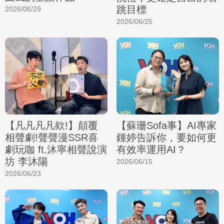
跳目標
2026/06/29
2026/06/25
【凡凡凡凡欸!】顛覆
【蘇珊Sofa事】AI專家
相聲劇!聲聲漫SSR喜
鍾婷告訴你，要如何更
劇玩咖 ft.沐寧相聲說演
有效率運用AI？
坊 李沐陽
2026/06/15
2026/06/23