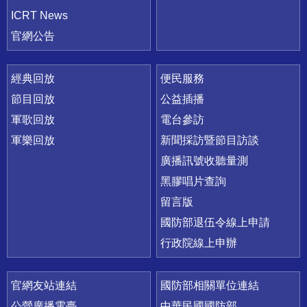
ICRT News
官網公告
經典回放
便民服務
節目回放
公益插播
軍歌回放
電台參訪
軍樂回放
新聞採訪暨節目訪談
廣播訊號收聽量測
黑膠唱片查詢
留言版
國防部退伍令線上申請
行政院線上申辦
官網友站連結
國防部相關單位連結
公營廣播電臺
中華民國國防部