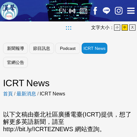
EN
:::
文字大小：
小
中
大
新聞報導
節目訊息
Podcast
ICRT News
官網公告
ICRT News
首頁
/
最新消息
/
ICRT News
以下文稿由臺北社區廣播電臺(ICRT)提供，想了
解更多英語新聞，請至
http://bit.ly/ICRTEZNEWS 網站查詢。