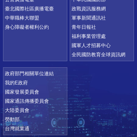
臺北國際社區廣播電臺
政戰資訊服務網
中華職棒大聯盟
軍事新聞通訊社
身心障礙者權利公約
青年日報社
福利事業管理處
國軍人才招募中心
全民國防教育全球資訊網
政府部門相關單位連結
我的E政府
國家發展委員會
國家通訊傳播委員會
大陸委員會
勞動部
台灣就業通