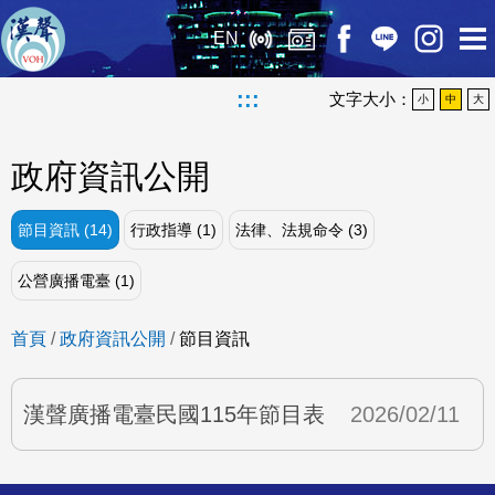
EN
:::
文字大小：
小
中
大
政府資訊公開
節目資訊 (14)
行政指導 (1)
法律、法規命令 (3)
公營廣播電臺 (1)
首頁
/
政府資訊公開
/
節目資訊
漢聲廣播電臺民國115年節目表
2026/02/11