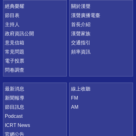
快速連結
經典榮耀
關於漢聲
節目表
漢聲廣播電臺
主持人
首長介紹
政府資訊公開
漢聲家族
意見信箱
交通指引
常見問題
頻率資訊
電子投票
問卷調查
最新消息
線上收聽
新聞報導
FM
節目訊息
AM
Podcast
ICRT News
官網公告