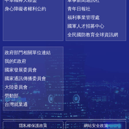
中華職棒大聯盟
軍事新聞通訊社
身心障礙者權利公約
青年日報社
福利事業管理處
國軍人才招募中心
全民國防教育全球資訊網
政府部門相關單位連結
我的E政府
國家發展委員會
國家通訊傳播委員會
大陸委員會
勞動部
台灣就業通
隱私權保護政策
網站安全政策