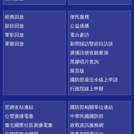
經典回放
便民服務
節目回放
公益插播
軍歌回放
電台參訪
軍樂回放
新聞採訪暨節目訪談
廣播訊號收聽量測
黑膠唱片查詢
留言版
國防部退伍令線上申請
行政院線上申辦
官網友站連結
國防部相關單位連結
公營廣播電臺
中華民國國防部
臺北國際社區廣播電臺
政戰資訊服務網