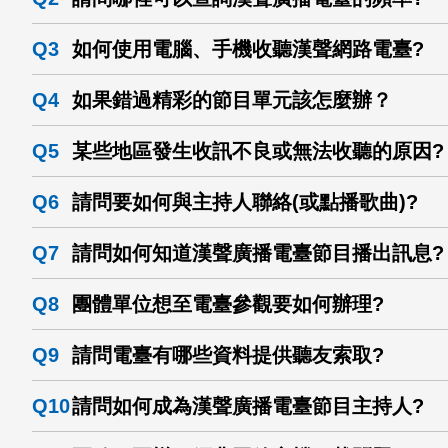
Q3
如何使用電腦、手機收聽漢聲網路電臺?
Q4
如果錯過精彩的節目單元該怎麼辦？
Q5
某些地區發生收訊不良或無法收聽的原因?
Q6
請問要如何與主持人聯絡(或點播歌曲)?
Q7
請問如何知道漢聲廣播電臺節目播出訊息?
Q8
團體單位想至電臺參觀要如何辦理?
Q9
請問電臺有哪些資料提供聽友索取?
Q10
請問如何成為漢聲廣播電臺節目主持人?