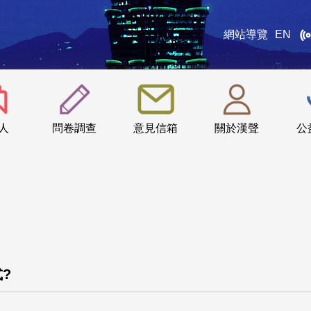
網站導覽
EN
:::
人
問卷調查
意見信箱
關於漢聲
公
?