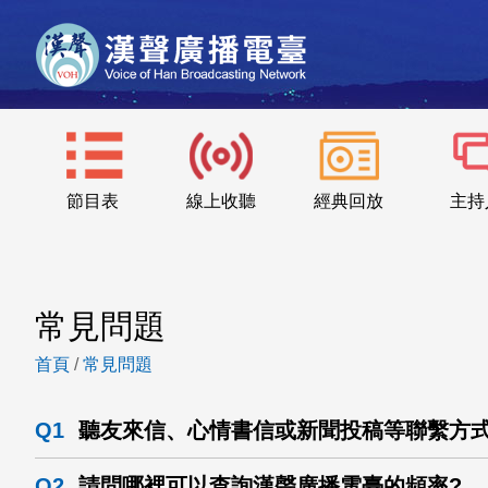
節目表
線上收聽
經典回放
主持
常見問題
首頁
/
常見問題
Q1
聽友來信、心情書信或新聞投稿等聯繫方式
Q2
請問哪裡可以查詢漢聲廣播電臺的頻率?