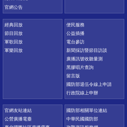
官網公告
經典回放
便民服務
節目回放
公益插播
軍歌回放
電台參訪
軍樂回放
新聞採訪暨節目訪談
廣播訊號收聽量測
黑膠唱片查詢
留言版
國防部退伍令線上申請
行政院線上申辦
官網友站連結
國防部相關單位連結
公營廣播電臺
中華民國國防部