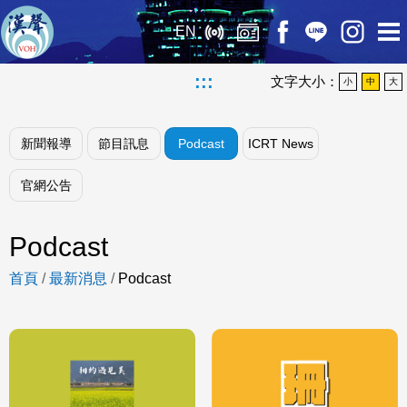
EN
:::
文字大小：
小
中
大
新聞報導
節目訊息
Podcast
ICRT News
官網公告
Podcast
首頁
/
最新消息
/
Podcast