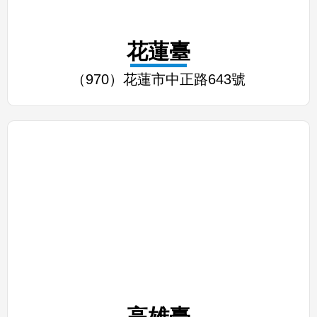
花蓮臺
（970）花蓮市中正路643號
高雄臺