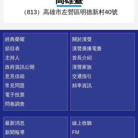
（813）高雄市左營區明德新村40號
快速連結
經典榮耀
關於漢聲
節目表
漢聲廣播電臺
主持人
首長介紹
政府資訊公開
漢聲家族
意見信箱
交通指引
常見問題
頻率資訊
電子投票
問卷調查
最新消息
線上收聽
新聞報導
FM