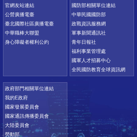
官網友站連結
國防部相關單位連結
公營廣播電臺
中華民國國防部
臺北國際社區廣播電臺
政戰資訊服務網
中華職棒大聯盟
軍事新聞通訊社
身心障礙者權利公約
青年日報社
福利事業管理處
國軍人才招募中心
全民國防教育全球資訊網
政府部門相關單位連結
我的E政府
國家發展委員會
國家通訊傳播委員會
大陸委員會
勞動部