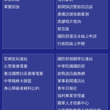
軍樂回放
新聞採訪暨節目訪談
廣播訊號收聽量測
黑膠唱片查詢
留言版
國防部退伍令線上申請
行政院線上申辦
官網友站連結
國防部相關單位連結
公營廣播電臺
中華民國國防部
臺北國際社區廣播電臺
政戰資訊服務網
中華職棒大聯盟
軍事新聞通訊社
身心障礙者權利公約
青年日報社
福利事業管理處
國軍人才招募中心