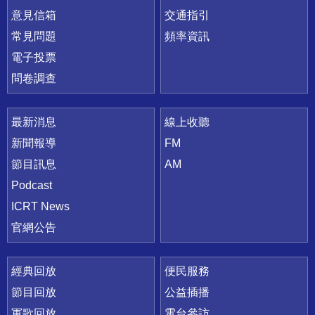
意見信箱
交通指引
常見問題
頻率資訊
電子投票
問卷調查
最新消息
線上收聽
新聞報導
FM
節目訊息
AM
Podcast
ICRT News
官網公告
經典回放
便民服務
節目回放
公益插播
軍歌回放
電台參訪