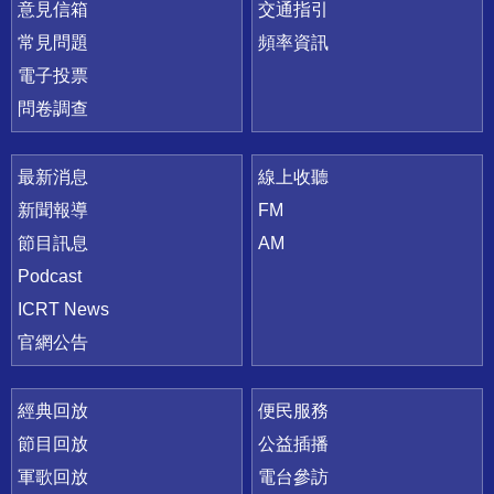
意見信箱
交通指引
常見問題
頻率資訊
電子投票
問卷調查
最新消息
線上收聽
新聞報導
FM
節目訊息
AM
Podcast
ICRT News
官網公告
經典回放
便民服務
節目回放
公益插播
軍歌回放
電台參訪