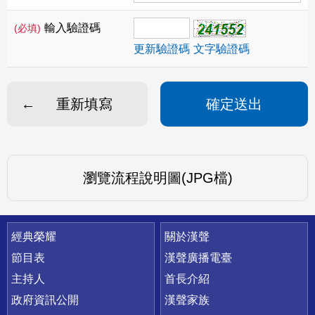
輸入驗證碼
(必填)
更新驗證碼
文字驗證碼
重新填寫
確定送出
瀏覽流程說明圖(JPG檔)
快速連結
經典榮耀
關於漢聲
節目表
漢聲廣播電臺
主持人
首長介紹
政府資訊公開
漢聲家族