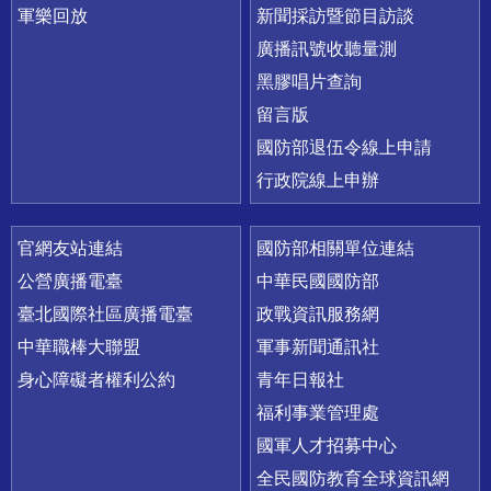
軍樂回放
新聞採訪暨節目訪談
廣播訊號收聽量測
黑膠唱片查詢
留言版
國防部退伍令線上申請
行政院線上申辦
官網友站連結
國防部相關單位連結
公營廣播電臺
中華民國國防部
臺北國際社區廣播電臺
政戰資訊服務網
中華職棒大聯盟
軍事新聞通訊社
身心障礙者權利公約
青年日報社
福利事業管理處
國軍人才招募中心
全民國防教育全球資訊網