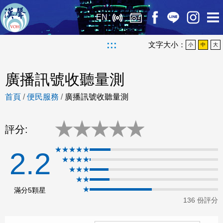
EN
:::
文字大小：
小
中
大
廣播訊號收聽量測
首頁
/
便民服務
/
廣播訊號收聽量測
★
★
★
★
★
評分:
★★★★★
2.2
★★★★
★★★
★★
★
滿分5顆星
136 份評分