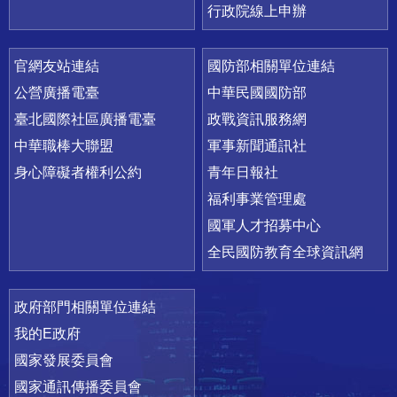
行政院線上申辦
官網友站連結
國防部相關單位連結
公營廣播電臺
中華民國國防部
臺北國際社區廣播電臺
政戰資訊服務網
中華職棒大聯盟
軍事新聞通訊社
身心障礙者權利公約
青年日報社
福利事業管理處
國軍人才招募中心
全民國防教育全球資訊網
政府部門相關單位連結
我的E政府
國家發展委員會
國家通訊傳播委員會