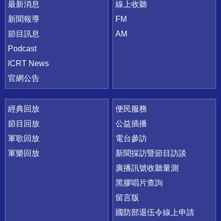
最新消息
線上收聽
新聞報導
FM
節目訊息
AM
Podcast
ICRT News
官網公告
經典回放
便民服務
節目回放
公益插播
軍歌回放
電台參訪
軍樂回放
新聞採訪暨節目訪談
廣播訊號收聽量測
黑膠唱片查詢
留言版
國防部退伍令線上申請