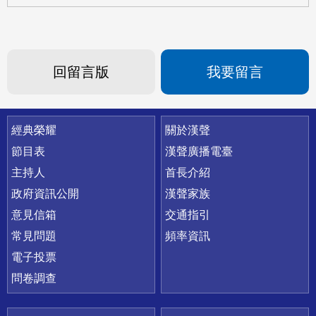
回留言版
我要留言
快速連結
經典榮耀
關於漢聲
節目表
漢聲廣播電臺
主持人
首長介紹
政府資訊公開
漢聲家族
意見信箱
交通指引
常見問題
頻率資訊
電子投票
問卷調查