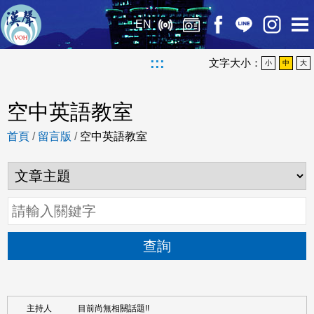
EN
:::
文字大小：
小
中
大
空中英語教室
首頁
/
留言版
/
空中英語教室
查詢
目前尚無相關話題!!