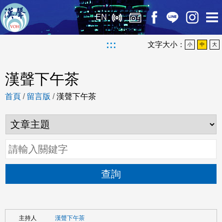
EN
:::
文字大小：
小
中
大
漢聲下午茶
首頁
/
留言版
/
漢聲下午茶
查詢
漢聲下午茶