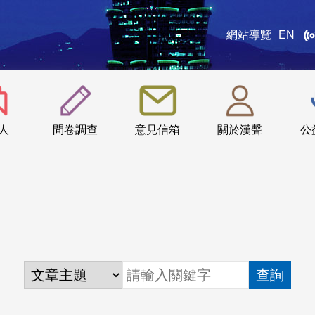
網站導覽
EN
:::
人
問卷調查
意見信箱
關於漢聲
公
查詢