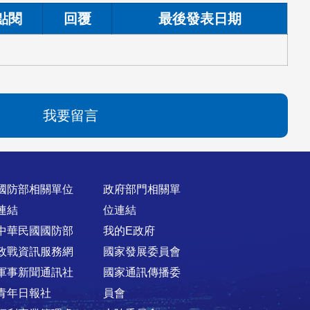
點閱
回覆
最後發表日期
我要留言
國防部相關單位
政府部門相關單
連結
位連結
中華民國國防部
我的E政府
政戰資訊服務網
國家發展委員會
軍事新聞通訊社
國家通訊傳播委
青年日報社
員會