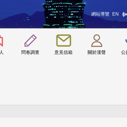
網站導覽
EN
:::
人
問卷調查
意見信箱
關於漢聲
公