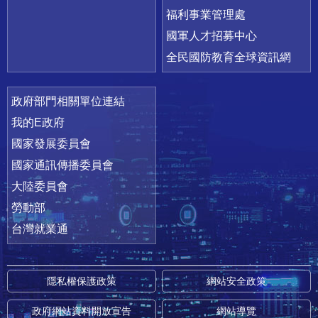
福利事業管理處
國軍人才招募中心
全民國防教育全球資訊網
政府部門相關單位連結
我的E政府
國家發展委員會
國家通訊傳播委員會
大陸委員會
勞動部
台灣就業通
隱私權保護政策
網站安全政策
政府網站資料開放宣告
網站導覽