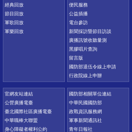
經典回放
便民服務
節目回放
公益插播
軍歌回放
電台參訪
軍樂回放
新聞採訪暨節目訪談
廣播訊號收聽量測
黑膠唱片查詢
留言版
國防部退伍令線上申請
行政院線上申辦
官網友站連結
國防部相關單位連結
公營廣播電臺
中華民國國防部
臺北國際社區廣播電臺
政戰資訊服務網
中華職棒大聯盟
軍事新聞通訊社
身心障礙者權利公約
青年日報社