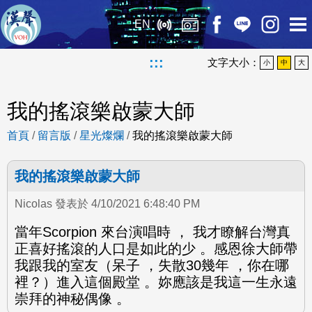
EN
:::
文字大小：
小
中
大
我的搖滾樂啟蒙大師
首頁
/
留言版
/
星光燦爛
/
我的搖滾樂啟蒙大師
我的搖滾樂啟蒙大師
Nicolas 發表於 4/10/2021 6:48:40 PM
當年Scorpion 來台演唱時 ， 我才瞭解台灣真
正喜好搖滾的人口是如此的少 。感恩徐大師帶
我跟我的室友（呆子 ，失散30幾年 ，你在哪
裡？）進入這個殿堂 。妳應該是我這一生永遠
崇拜的神秘偶像 。