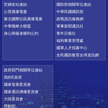
官網友站連結
國防部相關單位連結
公營廣播電臺
中華民國國防部
臺北國際社區廣播電臺
政戰資訊服務網
中華職棒大聯盟
軍事新聞通訊社
身心障礙者權利公約
青年日報社
福利事業管理處
國軍人才招募中心
全民國防教育全球資訊網
政府部門相關單位連結
我的E政府
國家發展委員會
國家通訊傳播委員會
大陸委員會
勞動部