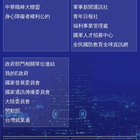
中華職棒大聯盟
軍事新聞通訊社
身心障礙者權利公約
青年日報社
福利事業管理處
國軍人才招募中心
全民國防教育全球資訊網
政府部門相關單位連結
我的E政府
國家發展委員會
國家通訊傳播委員會
大陸委員會
勞動部
台灣就業通