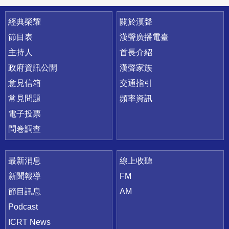
快速連結
經典榮耀
關於漢聲
節目表
漢聲廣播電臺
主持人
首長介紹
政府資訊公開
漢聲家族
意見信箱
交通指引
常見問題
頻率資訊
電子投票
問卷調查
最新消息
線上收聽
新聞報導
FM
節目訊息
AM
Podcast
ICRT News