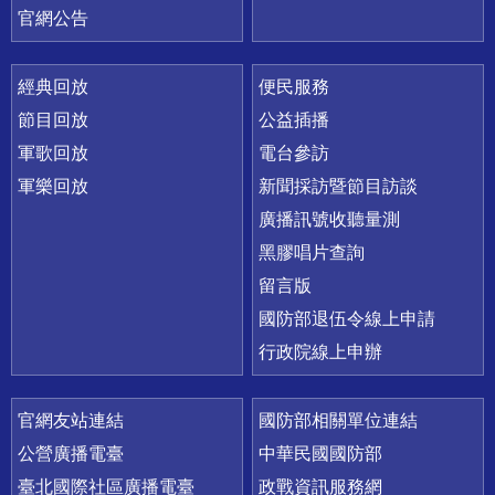
官網公告
經典回放
便民服務
節目回放
公益插播
軍歌回放
電台參訪
軍樂回放
新聞採訪暨節目訪談
廣播訊號收聽量測
黑膠唱片查詢
留言版
國防部退伍令線上申請
行政院線上申辦
官網友站連結
國防部相關單位連結
公營廣播電臺
中華民國國防部
臺北國際社區廣播電臺
政戰資訊服務網