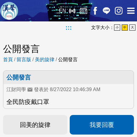
EN
:::
文字大小：
小
中
大
公開發言
首頁
/
留言版
/
美的旋律
/
公開發言
公開發言
江財同學
發表於 8/27/2022 10:46:39 AM
全民防疫戴口罩
回美的旋律
我要回覆