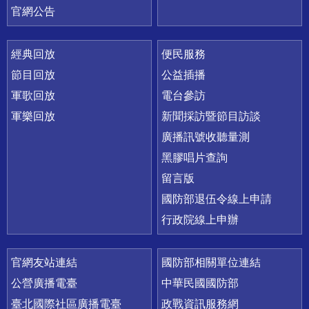
官網公告
經典回放
便民服務
節目回放
公益插播
軍歌回放
電台參訪
軍樂回放
新聞採訪暨節目訪談
廣播訊號收聽量測
黑膠唱片查詢
留言版
國防部退伍令線上申請
行政院線上申辦
官網友站連結
國防部相關單位連結
公營廣播電臺
中華民國國防部
臺北國際社區廣播電臺
政戰資訊服務網