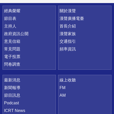
快速連結
經典榮耀
關於漢聲
節目表
漢聲廣播電臺
主持人
首長介紹
政府資訊公開
漢聲家族
意見信箱
交通指引
常見問題
頻率資訊
電子投票
問卷調查
最新消息
線上收聽
新聞報導
FM
節目訊息
AM
Podcast
ICRT News