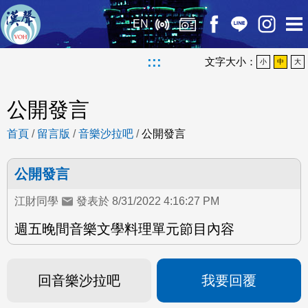
EN
:::
文字大小：
小
中
大
公開發言
首頁
/
留言版
/
音樂沙拉吧
/
公開發言
公開發言
江財同學
發表於 8/31/2022 4:16:27 PM
週五晚間音樂文學料理單元節目內容
回音樂沙拉吧
我要回覆