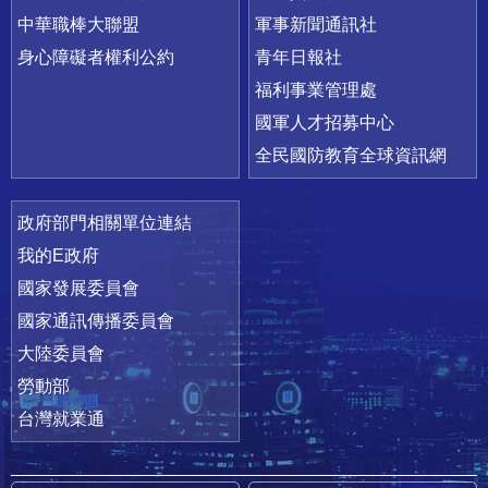
中華職棒大聯盟
軍事新聞通訊社
身心障礙者權利公約
青年日報社
福利事業管理處
國軍人才招募中心
全民國防教育全球資訊網
政府部門相關單位連結
我的E政府
國家發展委員會
國家通訊傳播委員會
大陸委員會
勞動部
台灣就業通