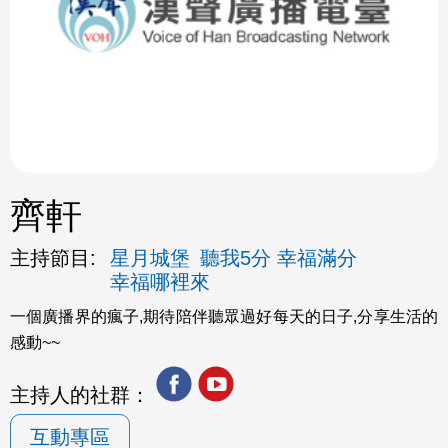
ok
齊軒
主持節目:
星月城堡
聽我5分 幸福滿分
幸福哪裡來
一個廣播界的瘋子,期待陪伴聽眾過好每天的日子,分享生活的
感動~~
主持人的社群：
互動專區