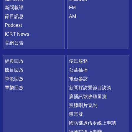
新聞報導
FM
節目訊息
AM
Podcast
ICRT News
官網公告
經典回放
便民服務
節目回放
公益插播
軍歌回放
電台參訪
軍樂回放
新聞採訪暨節目訪談
廣播訊號收聽量測
黑膠唱片查詢
留言版
國防部退伍令線上申請
行政院線上申辦