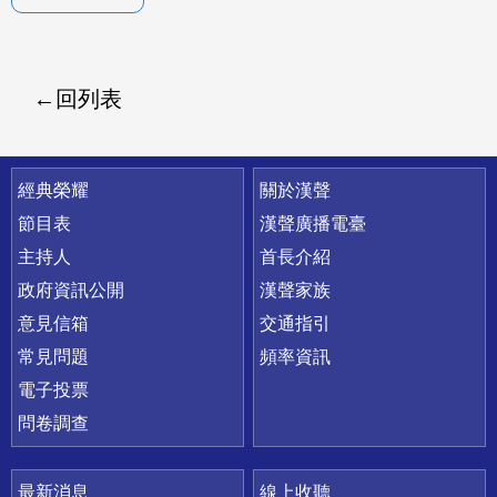
回列表
快速連結
經典榮耀
關於漢聲
節目表
漢聲廣播電臺
主持人
首長介紹
政府資訊公開
漢聲家族
意見信箱
交通指引
常見問題
頻率資訊
電子投票
問卷調查
最新消息
線上收聽