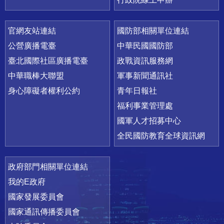
官網友站連結
國防部相關單位連結
公營廣播電臺
中華民國國防部
臺北國際社區廣播電臺
政戰資訊服務網
中華職棒大聯盟
軍事新聞通訊社
身心障礙者權利公約
青年日報社
福利事業管理處
國軍人才招募中心
全民國防教育全球資訊網
政府部門相關單位連結
我的E政府
國家發展委員會
國家通訊傳播委員會