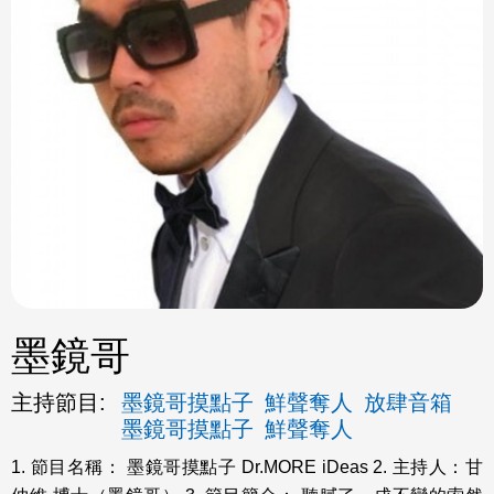
ok
墨鏡哥
主持節目:
墨鏡哥摸點子
鮮聲奪人
放肆音箱
墨鏡哥摸點子
鮮聲奪人
1. 節目名稱： 墨鏡哥摸點子 Dr.MORE iDeas 2. 主持人：甘