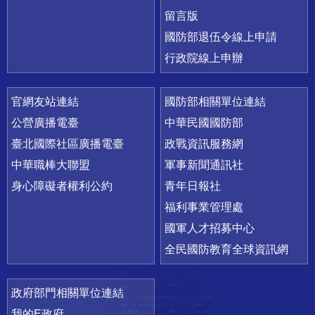
留言版
國防部退伍令線上申請
行政院線上申辦
官網友站連結
國防部相關單位連結
公營廣播電臺
中華民國國防部
臺北國際社區廣播電臺
政戰資訊服務網
中華職棒大聯盟
軍事新聞通訊社
身心障礙者權利公約
青年日報社
福利事業管理處
國軍人才招募中心
全民國防教育全球資訊網
政府部門相關單位連結
我的E政府