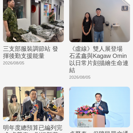
三支部服裝調節站 發
《虛線》雙人展登場
揮後勤支援能量
石孟鑫與Kagaw Omin
以日常片刻描繪生命連
2026/08/05
結
2026/08/05
明年度總預算已編列完