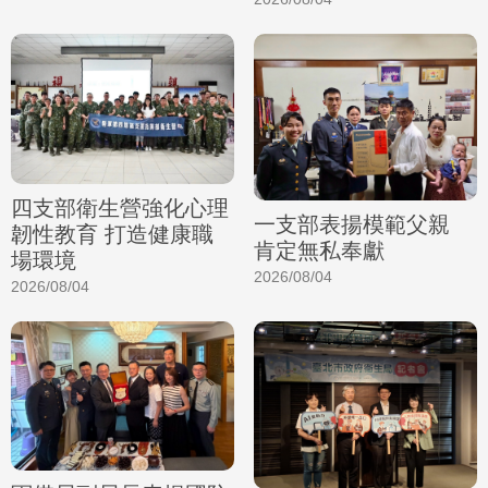
四支部衛生營強化心理
一支部表揚模範父親
韌性教育 打造健康職
肯定無私奉獻
場環境
2026/08/04
2026/08/04