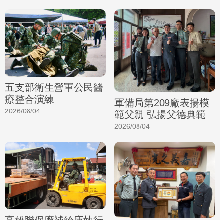
五支部衛生營軍公民醫
療整合演練
軍備局第209廠表揚模
2026/08/04
範父親 弘揚父德典範
2026/08/04