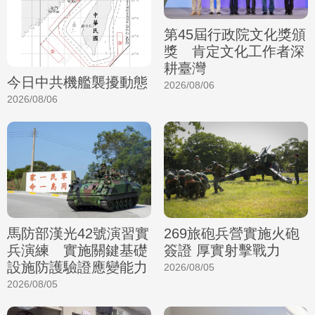
第45屆行政院文化獎頒
獎 肯定文化工作者深
耕臺灣
今日中共機艦襲擾動態
2026/08/06
2026/08/06
馬防部漢光42號演習實
269旅砲兵營實施火砲
兵演練 實施關鍵基礎
簽證 厚實射擊戰力
設施防護驗證應變能力
2026/08/05
2026/08/05