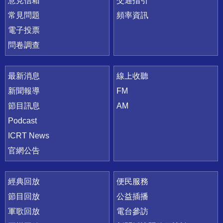
意見信箱
交通指引
常見問題
頻率資訊
電子投票
問卷調查
最新消息
線上收聽
新聞報導
FM
節目訊息
AM
Podcast
ICRT News
官網公告
經典回放
便民服務
節目回放
公益插播
軍歌回放
電台參訪