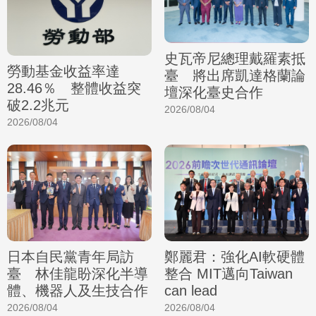
史瓦帝尼總理戴羅素抵
勞動基金收益率達
臺 將出席凱達格蘭論
28.46％ 整體收益突
壇深化臺史合作
破2.2兆元
2026/08/04
2026/08/04
日本自民黨青年局訪
鄭麗君：強化AI軟硬體
臺 林佳龍盼深化半導
整合 MIT邁向Taiwan
體、機器人及生技合作
can lead
2026/08/04
2026/08/04