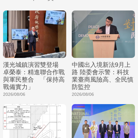
漢光城鎮演習雙登場
中國出入境新法9月上
卓榮泰：精進聯合作戰
路 陸委會示警：科技
與軍民整合 「保持高
業臺商風險高、全民慎
戰備實力」
防監控
2026/08/06
2026/08/06