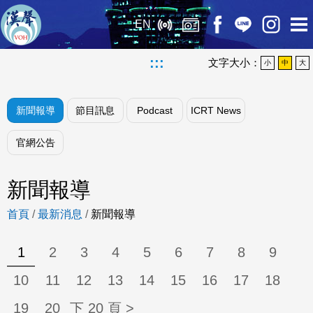
EN
:::
文字大小：
小
中
大
新聞報導
節目訊息
Podcast
ICRT News
官網公告
新聞報導
首頁
/
最新消息
/
新聞報導
1
2
3
4
5
6
7
8
9
10
11
12
13
14
15
16
17
18
19
20
下 20 頁 >