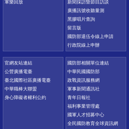
軍樂回放
新聞採訪暨節目訪談
廣播訊號收聽量測
黑膠唱片查詢
留言版
國防部退伍令線上申請
行政院線上申辦
官網友站連結
國防部相關單位連結
公營廣播電臺
中華民國國防部
臺北國際社區廣播電臺
政戰資訊服務網
中華職棒大聯盟
軍事新聞通訊社
身心障礙者權利公約
青年日報社
福利事業管理處
國軍人才招募中心
全民國防教育全球資訊網