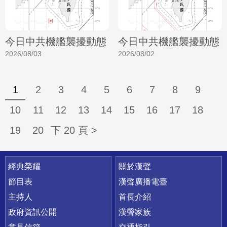
今日中共機艦襲擾動態
今日中共機艦襲擾動態
2026/08/03
2026/08/02
1
2
3
4
5
6
7
8
9
10
11
12
13
14
15
16
17
18
19
20
下 20 頁 >
快速連結
經典榮耀
關於漢聲
節目表
漢聲廣播電臺
主持人
首長介紹
政府資訊公開
漢聲家族