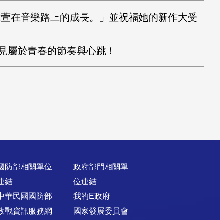
我萱在音樂路上的成長。」並祝福她的新作大受
見屬於青春的節奏與心跳！
國防部相關單位
政府部門相關單
連結
位連結
中華民國國防部
我的E政府
政戰資訊服務網
國家發展委員會