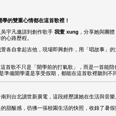
與開學的雙重心情都在這首歌裡！
人吳宇凡邀請到創作歌手
我萱 xung
，分享她與團
作的心路歷程。
我萱各自拿起吉他，現場即興創作，用「唱故事」的
希望這首歌不只是「開學前的打氣歌」，而是一首能
是準備開學還是享受假期，都能在這首歌裡聽到不
台南到台北讀世新廣電，這段經歷讓她在生活與音樂
長的甜酸感，彷彿一張校園生活的快照，收錄了暑假