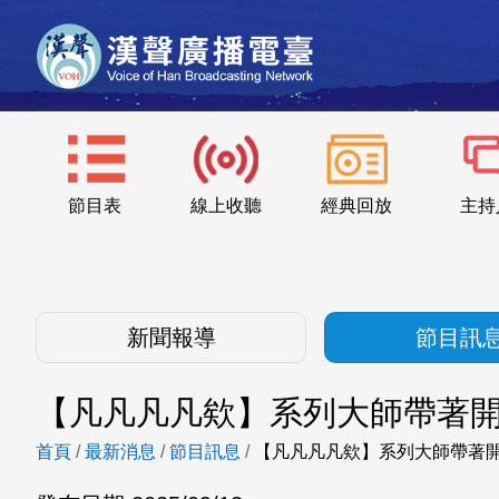
節目表
線上收聽
經典回放
主持
新聞報導
節目訊
【凡凡凡凡欸】系列大師帶著開學歌來
首頁
/
最新消息
/
節目訊息
/
【凡凡凡凡欸】系列大師帶著開學歌來