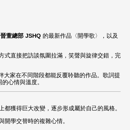
體
晉萱總部 JSHQ
的最新作品〈開學歌〉，以及
方式直接把訪談氛圍拉滿，笑聲與旋律交錯，完
陪伴大家在不同階段都能反覆聆聽的作品。歌詞提
同的心情與溫度。
上都獲得巨大改變，逐步形成屬於自己的風格。
與開學交替時的複雜心情。