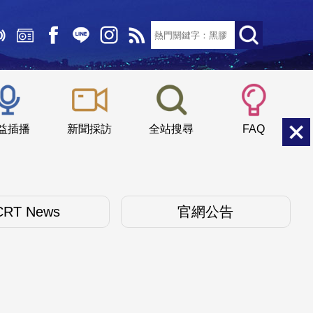
文字大小：
小
中
大
益插播
新聞採訪
全站搜尋
FAQ
CRT News
官網公告