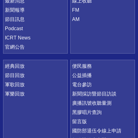
最新消息
線上收聽
新聞報導
FM
節目訊息
AM
Podcast
ICRT News
官網公告
經典回放
便民服務
節目回放
公益插播
軍歌回放
電台參訪
軍樂回放
新聞採訪暨節目訪談
廣播訊號收聽量測
黑膠唱片查詢
留言版
國防部退伍令線上申請