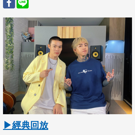
分享
分享
至
至
Fac
Line
eBo
ok
▶經典回放