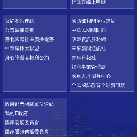
行政院線上申辦
官網友站連結
國防部相關單位連結
公營廣播電臺
中華民國國防部
臺北國際社區廣播電臺
政戰資訊服務網
中華職棒大聯盟
軍事新聞通訊社
身心障礙者權利公約
青年日報社
福利事業管理處
國軍人才招募中心
全民國防教育全球資訊網
政府部門相關單位連結
我的E政府
國家發展委員會
國家通訊傳播委員會