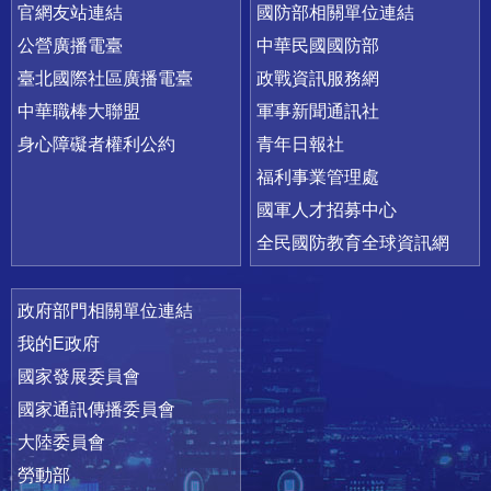
官網友站連結
國防部相關單位連結
公營廣播電臺
中華民國國防部
臺北國際社區廣播電臺
政戰資訊服務網
中華職棒大聯盟
軍事新聞通訊社
身心障礙者權利公約
青年日報社
福利事業管理處
國軍人才招募中心
全民國防教育全球資訊網
政府部門相關單位連結
我的E政府
國家發展委員會
國家通訊傳播委員會
大陸委員會
勞動部