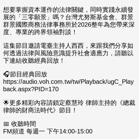
想要掌握資本運作的法律關鍵，同時實踐永續發
展的「三零願景」嗎？台灣尤努斯基金會、群景
群景國際商務法律事務所於2026整年為您帶來深
度、專業的跨界領袖對談！
這集節目邀請電臺主持人西西，來跟我們分享如
何透過法律與風險意識提升社會適應力，請聽以
下連結收聽經典回放！
🎧節目經典回放
https://audio.voh.com.tw/tw/Playback/ugC_Play
back.aspx?PID=170
🌟更多精彩內容請鎖定蔡慧玲 律師主持的《總裁
律師的財商法時代》節目！
📅 收聽時間
FM頻道 每週一 下午14:00-15:00