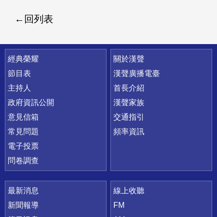
回列表
快速連結
經典榮耀
關於漢聲
節目表
漢聲廣播電臺
主持人
首長介紹
政府資訊公開
漢聲家族
意見信箱
交通指引
常見問題
頻率資訊
電子投票
問卷調查
最新消息
線上收聽
新聞報導
FM