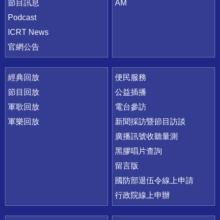
節目訊息
AM
Podcast
ICRT News
官網公告
經典回放
便民服務
節目回放
公益插播
軍歌回放
電台參訪
軍樂回放
新聞採訪暨節目訪談
廣播訊號收聽量測
黑膠唱片查詢
留言版
國防部退伍令線上申請
行政院線上申辦