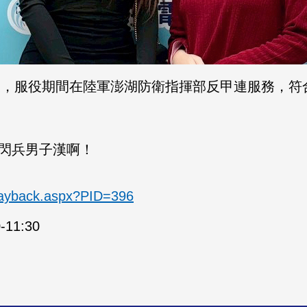
00小A辣，服役期間在陸軍澎湖防衛指揮部反甲連服務
閃兵男子漢啊！
layback.aspx?PID=396
11:30