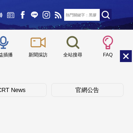
文字大小：
小
中
大
益插播
新聞採訪
全站搜尋
FAQ
CRT News
官網公告