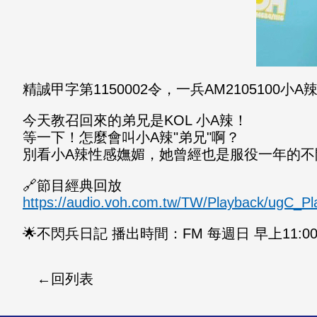
精誠甲字第1150002令，一兵AM21051
今天教召回來的弟兄是KOL 小A辣！
等一下！怎麼會叫小A辣"弟兄"啊？
別看小A辣性感嫵媚，她曾經也是服役一年的不
🔗節目經典回放
https://audio.voh.com.tw/TW/Playback/ugC_P
🌟不閃兵日記 播出時間：FM 每週日 早上11:00-
回列表