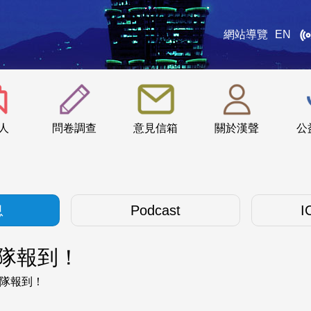
網站導覽
EN
:::
人
問卷調查
意見信箱
關於漢聲
公
息
Podcast
I
隊報到！
部隊報到！