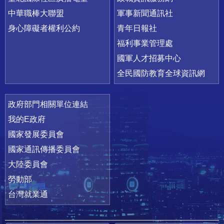
中華職棒大聯盟
軍事新聞通訊社
身心障礙者權利公約
青年日報社
福利事業管理處
國軍人才招募中心
全民國防教育全球資訊網
政府部門相關單位連結
我的E政府
國家發展委員會
國家通訊傳播委員會
大陸委員會
勞動部
台灣就業通