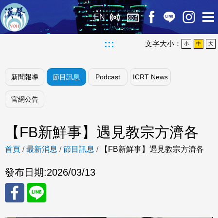
EN
:::
文字大小：
小
中
大
新聞報導
節目訊息
Podcast
ICRT News
官網公告
【FB新鮮事】遇見教宗方濟各
首頁
/
最新消息
/
節目訊息
/
【FB新鮮事】遇見教宗方濟各
發布日期:
2026/03/13