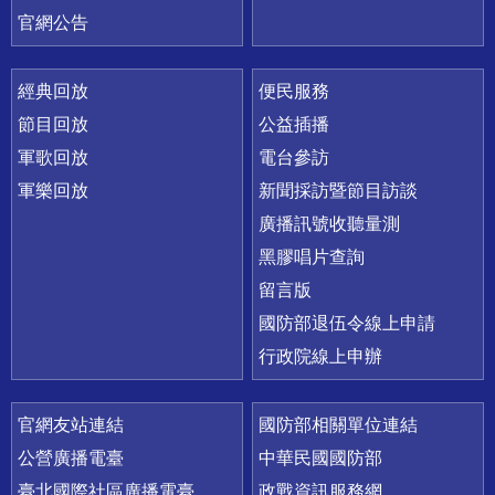
官網公告
經典回放
便民服務
節目回放
公益插播
軍歌回放
電台參訪
軍樂回放
新聞採訪暨節目訪談
廣播訊號收聽量測
黑膠唱片查詢
留言版
國防部退伍令線上申請
行政院線上申辦
官網友站連結
國防部相關單位連結
公營廣播電臺
中華民國國防部
臺北國際社區廣播電臺
政戰資訊服務網