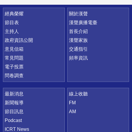
快速連結
經典榮耀
關於漢聲
節目表
漢聲廣播電臺
主持人
首長介紹
政府資訊公開
漢聲家族
意見信箱
交通指引
常見問題
頻率資訊
電子投票
問卷調查
最新消息
線上收聽
新聞報導
FM
節目訊息
AM
Podcast
ICRT News