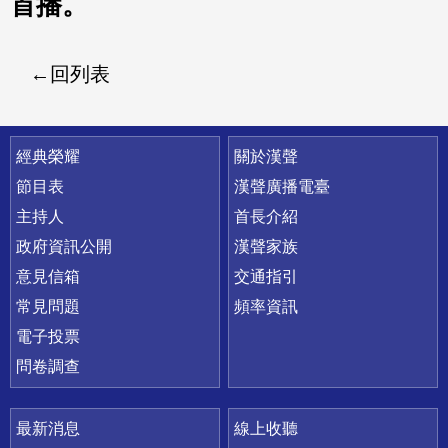
首播。
回列表
快速連結
經典榮耀
關於漢聲
節目表
漢聲廣播電臺
主持人
首長介紹
政府資訊公開
漢聲家族
意見信箱
交通指引
常見問題
頻率資訊
電子投票
問卷調查
最新消息
線上收聽