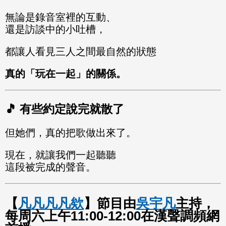
無論是錄音室裡的互動、
還是訪談中的小吐槽，
都讓人看見三人之間最自然的狀態
真的「玩在一起」的關係。
🎵 有些約定說完就散了
但她們，真的把歌做出來了。
現在，就讓我們一起聽聽
這段被完成的聲音。
【
凡凡凡凡欸
】節目由
吳宇凡
主持，
每周六上午11:00-12:00在漢聲調頻網