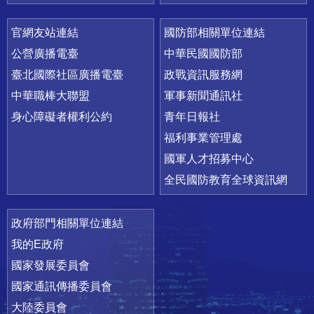
官網友站連結
國防部相關單位連結
公營廣播電臺
中華民國國防部
臺北國際社區廣播電臺
政戰資訊服務網
中華職棒大聯盟
軍事新聞通訊社
身心障礙者權利公約
青年日報社
福利事業管理處
國軍人才招募中心
全民國防教育全球資訊網
政府部門相關單位連結
我的E政府
國家發展委員會
國家通訊傳播委員會
大陸委員會