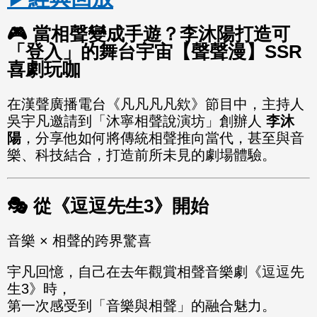
🎮 當相聲變成手遊？李沐陽打造可
「登入」的舞台宇宙【聲聲漫】SSR
喜劇玩咖
在漢聲廣播電台《凡凡凡凡欸》節目中，主持人
吳宇凡邀請到「沐寧相聲說演坊」創辦人
李沐
陽
，分享他如何將傳統相聲推向當代，甚至與音
樂、科技結合，打造前所未見的劇場體驗。
🎭 從《逗逗先生3》開始
音樂 × 相聲的跨界驚喜
宇凡回憶，自己在去年觀賞相聲音樂劇《逗逗先
生3》時，
第一次感受到「音樂與相聲」的融合魅力。