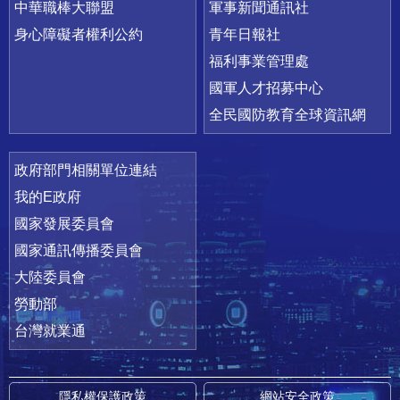
中華職棒大聯盟
軍事新聞通訊社
身心障礙者權利公約
青年日報社
福利事業管理處
國軍人才招募中心
全民國防教育全球資訊網
政府部門相關單位連結
我的E政府
國家發展委員會
國家通訊傳播委員會
大陸委員會
勞動部
台灣就業通
隱私權保護政策
網站安全政策