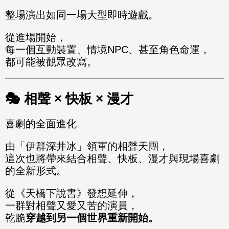
整場演出如同一場大型即時遊戲。
從進場開始，
每一個互動裝置、情境NPC、甚至角色命運，
都可能被觀眾改寫。
🎭 相聲 × 快板 × 漫才
喜劇的全面進化
由「伊群深井冰」領軍的相聲天團，
這次也將帶來結合相聲、快板、漫才與現場喜劇
的全新形式。
從《天橋下說書》發想延伸，
一群對相聲又愛又苦的演員，
乾脆
穿越到另一個世界重新開始。