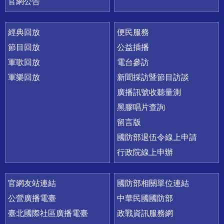
官網公告
經典回放
便民服務
節目回放
公益插播
軍歌回放
電台參訪
軍樂回放
新聞採訪暨節目訪談
廣播訊號收聽量測
黑膠唱片查詢
留言版
國防部退伍令線上申請
行政院線上申辦
官網友站連結
國防部相關單位連結
公營廣播電臺
中華民國國防部
臺北國際社區廣播電臺
政戰資訊服務網