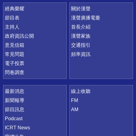
快速連結
經典榮耀
關於漢聲
節目表
漢聲廣播電臺
主持人
首長介紹
政府資訊公開
漢聲家族
意見信箱
交通指引
常見問題
頻率資訊
電子投票
問卷調查
最新消息
線上收聽
新聞報導
FM
節目訊息
AM
Podcast
ICRT News