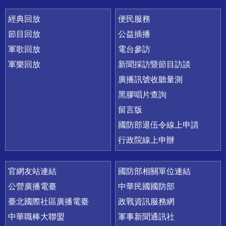
經典回放
便民服務
節目回放
公益插播
軍歌回放
電台參訪
軍樂回放
新聞採訪暨節目訪談
廣播訊號收聽量測
黑膠唱片查詢
留言版
國防部退伍令線上申請
行政院線上申辦
官網友站連結
國防部相關單位連結
公營廣播電臺
中華民國國防部
臺北國際社區廣播電臺
政戰資訊服務網
中華職棒大聯盟
軍事新聞通訊社