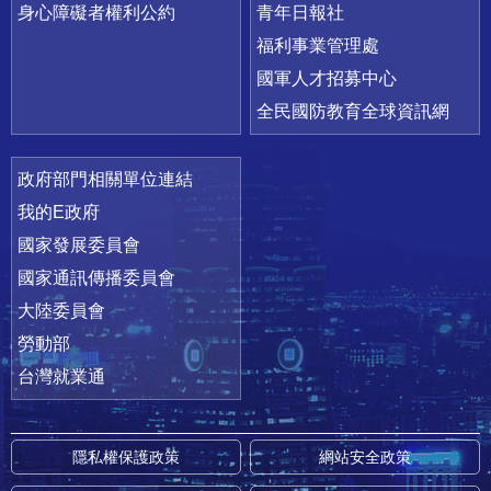
身心障礙者權利公約
青年日報社
福利事業管理處
國軍人才招募中心
全民國防教育全球資訊網
政府部門相關單位連結
我的E政府
國家發展委員會
國家通訊傳播委員會
大陸委員會
勞動部
台灣就業通
隱私權保護政策
網站安全政策