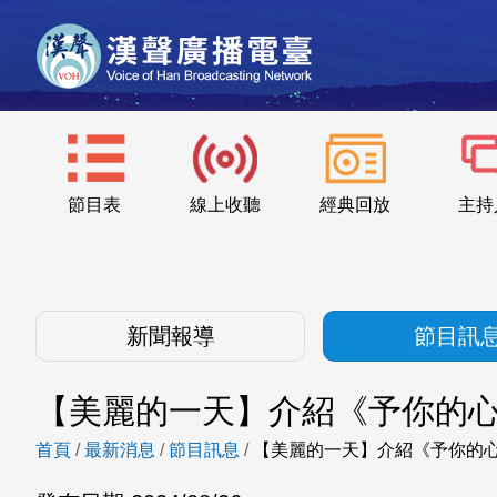
節目表
線上收聽
經典回放
主持
新聞報導
節目訊
【美麗的一天】介紹《予你的
首頁
/
最新消息
/
節目訊息
/
【美麗的一天】介紹《予你的