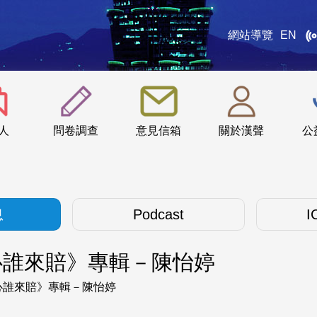
網站導覽
EN
:::
人
問卷調查
意見信箱
關於漢聲
公
息
Podcast
I
心誰來賠》專輯－陳怡婷
心誰來賠》專輯－陳怡婷