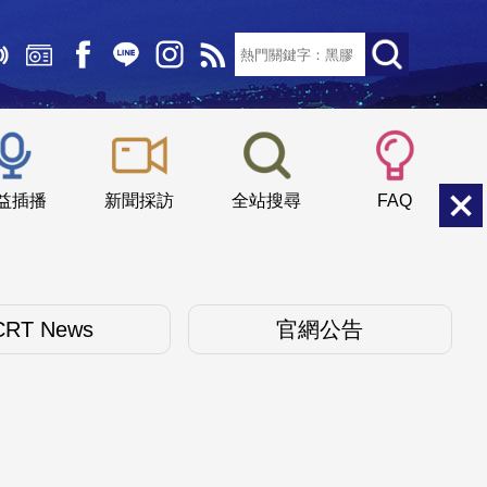
文字大小：
小
中
大
益插播
新聞採訪
全站搜尋
FAQ
CRT News
官網公告