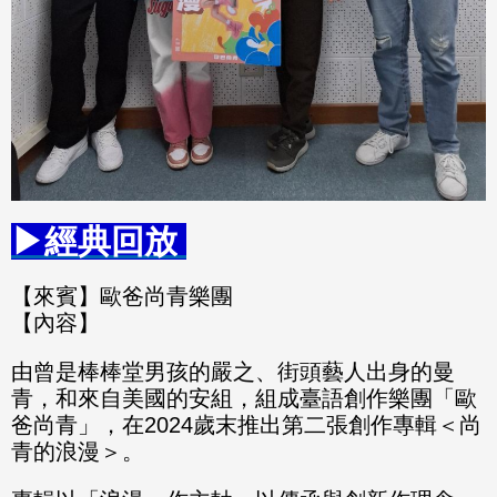
▶經典回放
【來賓】歐爸尚青樂團
【內容】
由曾是棒棒堂男孩的嚴之、街頭藝人出身的曼
青，和來自美國的安組，組成臺語創作樂團「歐
爸尚青」，在2024歲末推出第二張創作專輯＜尚
青的浪漫＞。