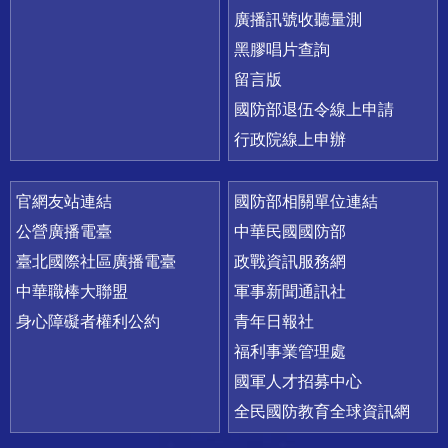
廣播訊號收聽量測
黑膠唱片查詢
留言版
國防部退伍令線上申請
行政院線上申辦
官網友站連結
國防部相關單位連結
公營廣播電臺
中華民國國防部
臺北國際社區廣播電臺
政戰資訊服務網
中華職棒大聯盟
軍事新聞通訊社
身心障礙者權利公約
青年日報社
福利事業管理處
國軍人才招募中心
全民國防教育全球資訊網