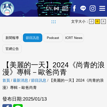
EN
:::
文字大小：
小
中
大
新聞報導
節目訊息
Podcast
ICRT News
官網公告
【美麗的一天】2024《尚青的浪
漫》專輯－歐爸尚青
首頁
/
最新消息
/
節目訊息
/
【美麗的一天】2024《尚青的浪
漫》專輯－歐爸尚青
發布日期:
2025/01/13