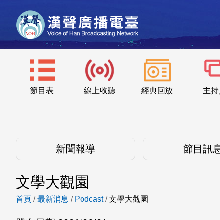
節目表
線上收聽
經典回放
主持
新聞報導
節目訊
文學大觀園
首頁
/
最新消息
/
Podcast
/
文學大觀園