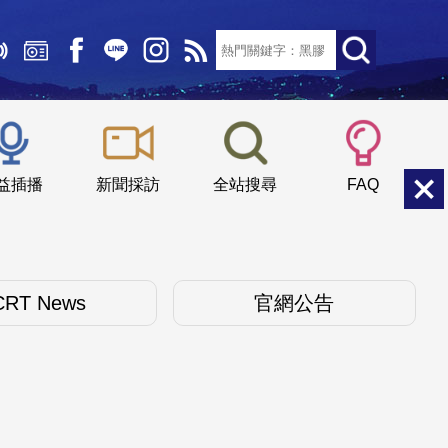
文字大小：
小
中
大
益插播
新聞採訪
全站搜尋
FAQ
CRT News
官網公告