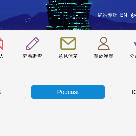
網站導覽
EN
:::
人
問卷調查
意見信箱
關於漢聲
公
息
Podcast
I