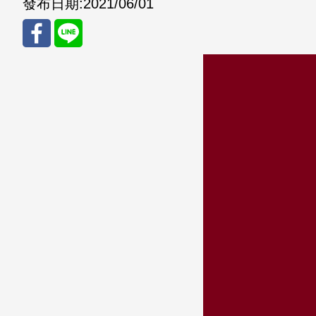
發布日期:
2021/06/01
分享
分享
至
至
Fac
Line
eBo
ok