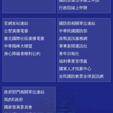
國防部退伍令線上申請
行政院線上申辦
官網友站連結
國防部相關單位連結
公營廣播電臺
中華民國國防部
臺北國際社區廣播電臺
政戰資訊服務網
中華職棒大聯盟
軍事新聞通訊社
身心障礙者權利公約
青年日報社
福利事業管理處
國軍人才招募中心
全民國防教育全球資訊網
政府部門相關單位連結
我的E政府
國家發展委員會