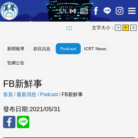
EN
:::
文字大小：
小
中
大
新聞報導
節目訊息
Podcast
ICRT News
官網公告
FB新鮮事
首頁
/
最新消息
/
Podcast
/
FB新鮮事
發布日期:
2021/05/31