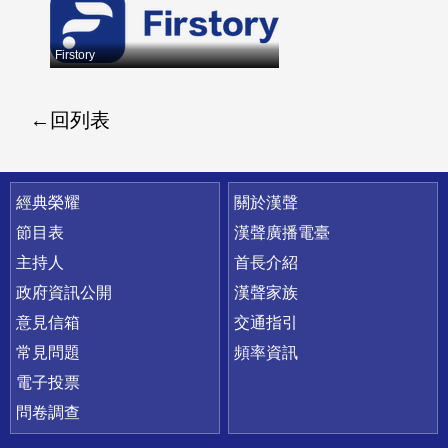
Firstory
回列表
快速連結
經典榮耀
關於漢聲
節目表
漢聲廣播電臺
主持人
首長介紹
政府資訊公開
漢聲家族
意見信箱
交通指引
常見問題
頻率資訊
電子投票
問卷調查