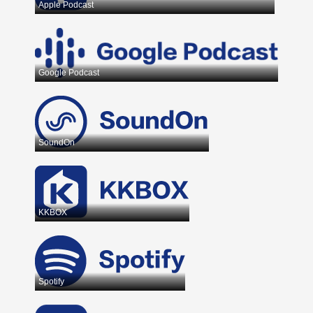
Apple Podcast
Google Podcast
SoundOn
KKBOX
Spotify