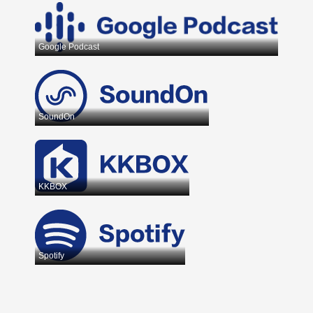
Google Podcast
SoundOn
KKBOX
Spotify