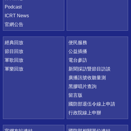
Podcast
ICRT News
官網公告
經典回放
便民服務
節目回放
公益插播
軍歌回放
電台參訪
軍樂回放
新聞採訪暨節目訪談
廣播訊號收聽量測
黑膠唱片查詢
留言版
國防部退伍令線上申請
行政院線上申辦
官網友站連結
國防部相關單位連結