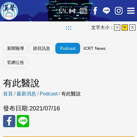
EN
:::
文字大小：
小
中
大
新聞報導
節目訊息
Podcast
ICRT News
官網公告
有此醫說
首頁
/
最新消息
/
Podcast
/
有此醫說
發布日期:
2021/07/16