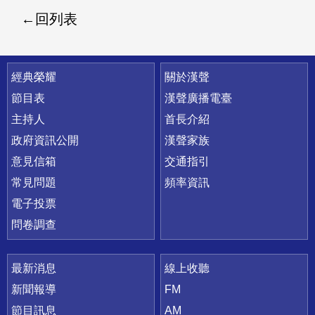
回列表
快速連結
經典榮耀
關於漢聲
節目表
漢聲廣播電臺
主持人
首長介紹
政府資訊公開
漢聲家族
意見信箱
交通指引
常見問題
頻率資訊
電子投票
問卷調查
最新消息
線上收聽
新聞報導
FM
節目訊息
AM