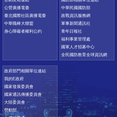
公營廣播電臺
中華民國國防部
臺北國際社區廣播電臺
政戰資訊服務網
中華職棒大聯盟
軍事新聞通訊社
身心障礙者權利公約
青年日報社
福利事業管理處
國軍人才招募中心
全民國防教育全球資訊網
政府部門相關單位連結
我的E政府
國家發展委員會
國家通訊傳播委員會
大陸委員會
勞動部