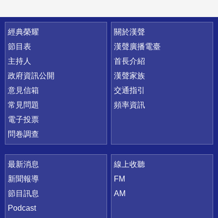
快速連結
經典榮耀
關於漢聲
節目表
漢聲廣播電臺
主持人
首長介紹
政府資訊公開
漢聲家族
意見信箱
交通指引
常見問題
頻率資訊
電子投票
問卷調查
最新消息
線上收聽
新聞報導
FM
節目訊息
AM
Podcast