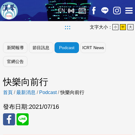
EN
:::
文字大小：
小
中
大
新聞報導
節目訊息
Podcast
ICRT News
官網公告
快樂向前行
首頁
/
最新消息
/
Podcast
/
快樂向前行
發布日期:
2021/07/16