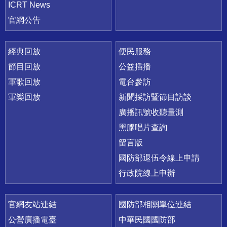
ICRT News
官網公告
經典回放
便民服務
節目回放
公益插播
軍歌回放
電台參訪
軍樂回放
新聞採訪暨節目訪談
廣播訊號收聽量測
黑膠唱片查詢
留言版
國防部退伍令線上申請
行政院線上申辦
官網友站連結
國防部相關單位連結
公營廣播電臺
中華民國國防部