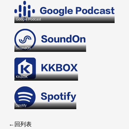
Google Podcast
SoundOn
KKBOX
Spotify
回列表