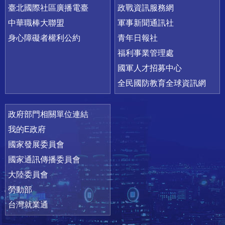
臺北國際社區廣播電臺
政戰資訊服務網
中華職棒大聯盟
軍事新聞通訊社
身心障礙者權利公約
青年日報社
福利事業管理處
國軍人才招募中心
全民國防教育全球資訊網
政府部門相關單位連結
我的E政府
國家發展委員會
國家通訊傳播委員會
大陸委員會
勞動部
台灣就業通