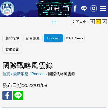
EN
:::
文字大小：
小
中
大
新聞報導
節目訊息
Podcast
ICRT News
官網公告
國際戰略風雲錄
首頁
/
最新消息
/
Podcast
/
國際戰略風雲錄
發布日期:
2022/01/08