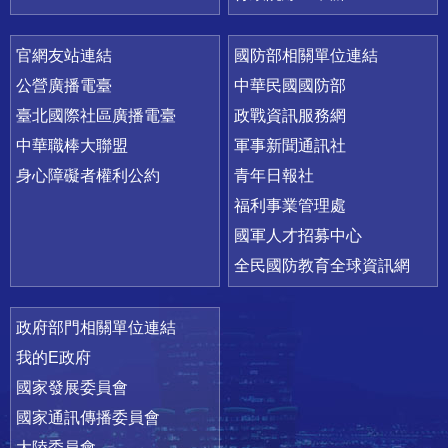
官網友站連結
國防部相關單位連結
公營廣播電臺
中華民國國防部
臺北國際社區廣播電臺
政戰資訊服務網
中華職棒大聯盟
軍事新聞通訊社
身心障礙者權利公約
青年日報社
福利事業管理處
國軍人才招募中心
全民國防教育全球資訊網
政府部門相關單位連結
我的E政府
國家發展委員會
國家通訊傳播委員會
大陸委員會