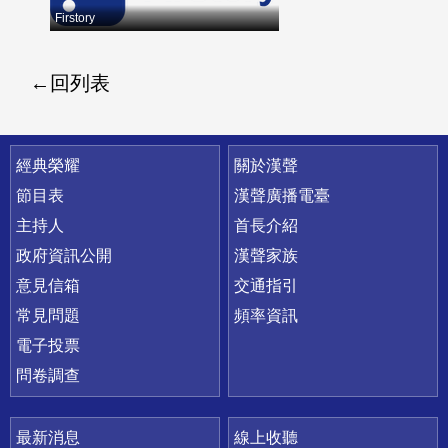
Firstory
回列表
快速連結
經典榮耀
關於漢聲
節目表
漢聲廣播電臺
主持人
首長介紹
政府資訊公開
漢聲家族
意見信箱
交通指引
常見問題
頻率資訊
電子投票
問卷調查
最新消息
線上收聽