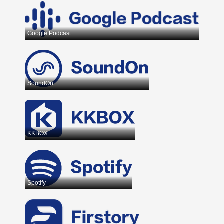
Google Podcast
SoundOn
KKBOX
Spotify