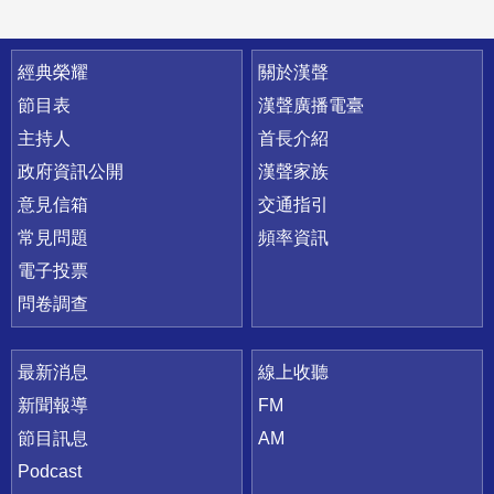
快速連結
經典榮耀
關於漢聲
節目表
漢聲廣播電臺
主持人
首長介紹
政府資訊公開
漢聲家族
意見信箱
交通指引
常見問題
頻率資訊
電子投票
問卷調查
最新消息
線上收聽
新聞報導
FM
節目訊息
AM
Podcast