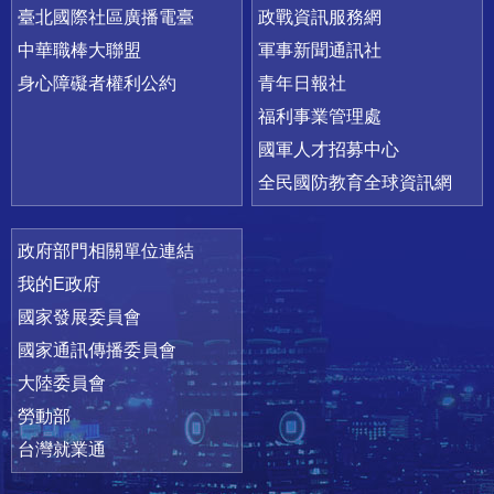
臺北國際社區廣播電臺
政戰資訊服務網
中華職棒大聯盟
軍事新聞通訊社
身心障礙者權利公約
青年日報社
福利事業管理處
國軍人才招募中心
全民國防教育全球資訊網
政府部門相關單位連結
我的E政府
國家發展委員會
國家通訊傳播委員會
大陸委員會
勞動部
台灣就業通