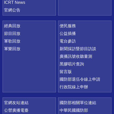
ICRT News
官網公告
經典回放
便民服務
節目回放
公益插播
軍歌回放
電台參訪
軍樂回放
新聞採訪暨節目訪談
廣播訊號收聽量測
黑膠唱片查詢
留言版
國防部退伍令線上申請
行政院線上申辦
官網友站連結
國防部相關單位連結
公營廣播電臺
中華民國國防部