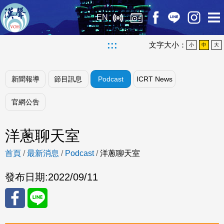
EN
:::
文字大小：
小
中
大
新聞報導
節目訊息
Podcast
ICRT News
官網公告
洋蔥聊天室
首頁
/
最新消息
/
Podcast
/
洋蔥聊天室
發布日期:
2022/09/11