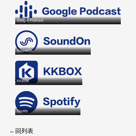
Google Podcast
SoundOn
KKBOX
Spotify
回列表