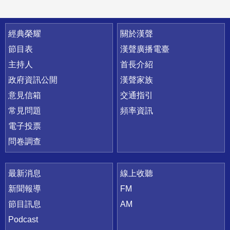
快速連結
經典榮耀
關於漢聲
節目表
漢聲廣播電臺
主持人
首長介紹
政府資訊公開
漢聲家族
意見信箱
交通指引
常見問題
頻率資訊
電子投票
問卷調查
最新消息
線上收聽
新聞報導
FM
節目訊息
AM
Podcast