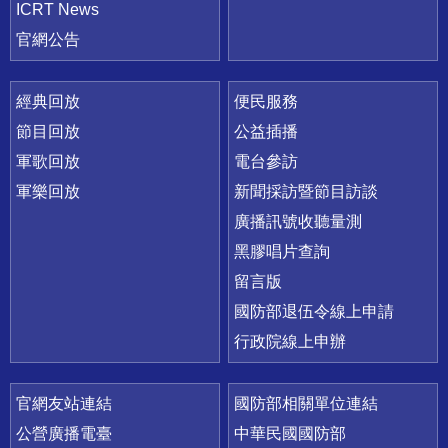
ICRT News
官網公告
經典回放
便民服務
節目回放
公益插播
軍歌回放
電台參訪
軍樂回放
新聞採訪暨節目訪談
廣播訊號收聽量測
黑膠唱片查詢
留言版
國防部退伍令線上申請
行政院線上申辦
官網友站連結
國防部相關單位連結
公營廣播電臺
中華民國國防部