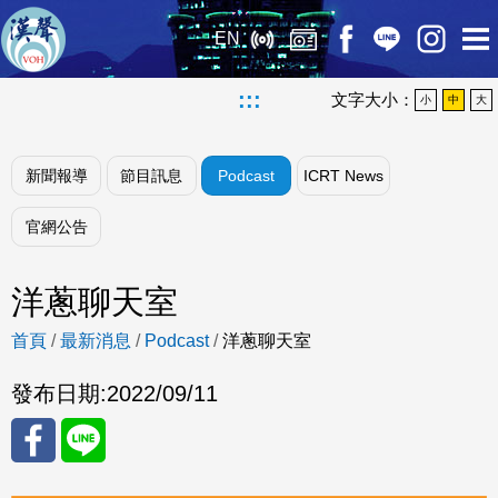
EN
:::
文字大小：
小
中
大
新聞報導
節目訊息
Podcast
ICRT News
官網公告
洋蔥聊天室
首頁
/
最新消息
/
Podcast
/
洋蔥聊天室
發布日期:
2022/09/11