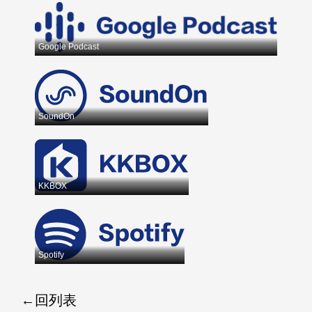
Google Podcast
SoundOn
KKBOX
Spotify
回列表