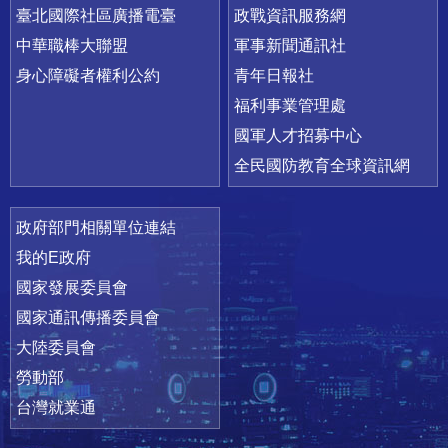
臺北國際社區廣播電臺
政戰資訊服務網
中華職棒大聯盟
軍事新聞通訊社
身心障礙者權利公約
青年日報社
福利事業管理處
國軍人才招募中心
全民國防教育全球資訊網
政府部門相關單位連結
我的E政府
國家發展委員會
國家通訊傳播委員會
大陸委員會
勞動部
台灣就業通