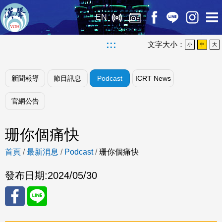
EN
:::
文字大小：
小
中
大
新聞報導
節目訊息
Podcast
ICRT News
官網公告
珊你個痛快
首頁
/
最新消息
/
Podcast
/
珊你個痛快
發布日期:
2024/05/30