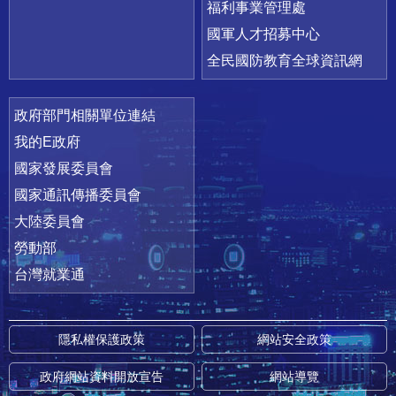
福利事業管理處
國軍人才招募中心
全民國防教育全球資訊網
政府部門相關單位連結
我的E政府
國家發展委員會
國家通訊傳播委員會
大陸委員會
勞動部
台灣就業通
隱私權保護政策
網站安全政策
政府網站資料開放宣告
網站導覽