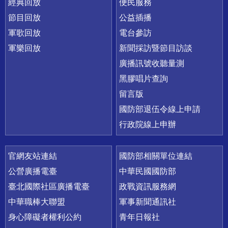
經典回放
便民服務
節目回放
公益插播
軍歌回放
電台參訪
軍樂回放
新聞採訪暨節目訪談
廣播訊號收聽量測
黑膠唱片查詢
留言版
國防部退伍令線上申請
行政院線上申辦
官網友站連結
國防部相關單位連結
公營廣播電臺
中華民國國防部
臺北國際社區廣播電臺
政戰資訊服務網
中華職棒大聯盟
軍事新聞通訊社
身心障礙者權利公約
青年日報社