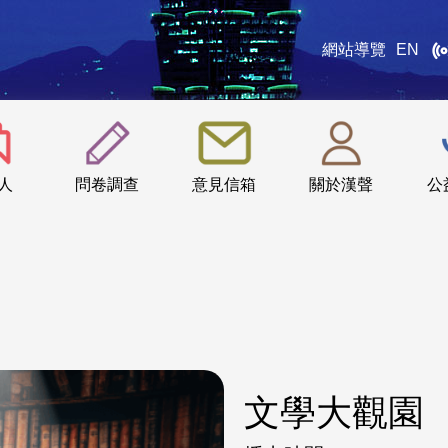
網站導覽
EN
:::
人
問卷調查
意見信箱
關於漢聲
公
文學大觀園