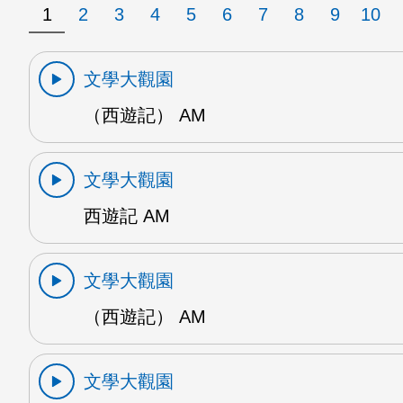
1
2
3
4
5
6
7
8
9
10
文學大觀園
（西遊記） AM
文學大觀園
西遊記 AM
文學大觀園
（西遊記） AM
文學大觀園