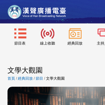
節目表
線上收聽
經典回放
主持
文學大觀園
首頁
/
經典回放
/
節目
/
文學大觀園