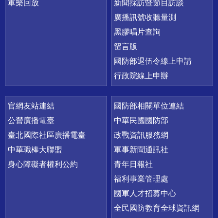
軍樂回放
新聞採訪暨節目訪談
廣播訊號收聽量測
黑膠唱片查詢
留言版
國防部退伍令線上申請
行政院線上申辦
官網友站連結
國防部相關單位連結
公營廣播電臺
中華民國國防部
臺北國際社區廣播電臺
政戰資訊服務網
中華職棒大聯盟
軍事新聞通訊社
身心障礙者權利公約
青年日報社
福利事業管理處
國軍人才招募中心
全民國防教育全球資訊網