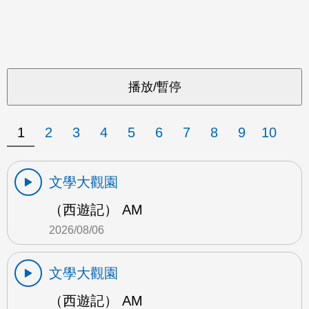
1
2
3
4
5
6
7
8
9
10
文學大觀園
（西遊記） AM
2026/08/06
文學大觀園
（西遊記） AM