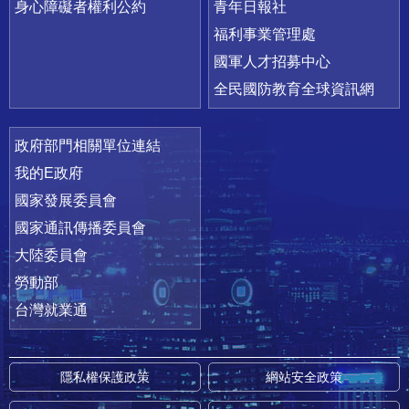
身心障礙者權利公約
青年日報社
福利事業管理處
國軍人才招募中心
全民國防教育全球資訊網
政府部門相關單位連結
我的E政府
國家發展委員會
國家通訊傳播委員會
大陸委員會
勞動部
台灣就業通
隱私權保護政策
網站安全政策