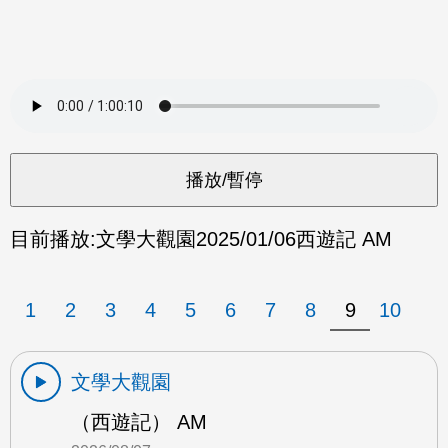
目前播放:
文學大觀園
2025/01/06
西遊記 AM
1
2
3
4
5
6
7
8
9
10
文學大觀園
（西遊記） AM