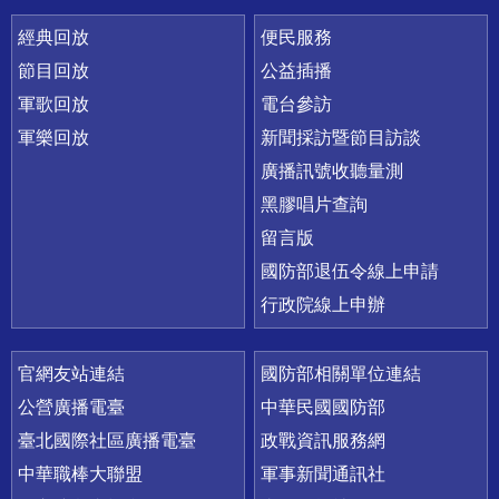
經典回放
便民服務
節目回放
公益插播
軍歌回放
電台參訪
軍樂回放
新聞採訪暨節目訪談
廣播訊號收聽量測
黑膠唱片查詢
留言版
國防部退伍令線上申請
行政院線上申辦
官網友站連結
國防部相關單位連結
公營廣播電臺
中華民國國防部
臺北國際社區廣播電臺
政戰資訊服務網
中華職棒大聯盟
軍事新聞通訊社