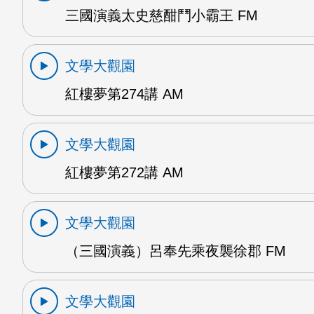
三國演義太史慈酣鬥小霸王 FM
文學大觀園
紅樓夢第274講 AM
文學大觀園
紅樓夢第272講 AM
文學大觀園
（三國演義）呂奉先乘夜襲徐郡 FM
文學大觀園