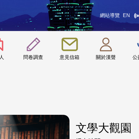
網站導覽
EN
:::
人
問卷調查
意見信箱
關於漢聲
公
文學大觀園