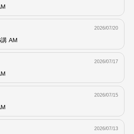
AM
2026/07/20
講 AM
2026/07/17
AM
2026/07/15
AM
2026/07/13