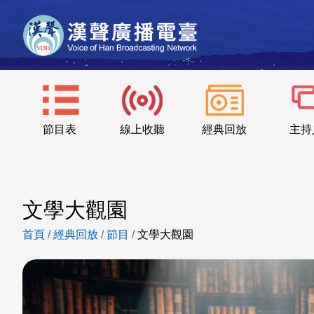
節目表
線上收聽
經典回放
主持
文學大觀園
首頁
/
經典回放
/
節目
/
文學大觀園