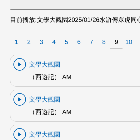
目前播放:
文學大觀園
2025/01/26
水滸傳眾虎同心
1
2
3
4
5
6
7
8
9
10
文學大觀園
（西遊記） AM
文學大觀園
（西遊記） AM
文學大觀園