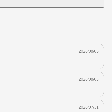
2026/08/05
2026/08/03
2026/07/31