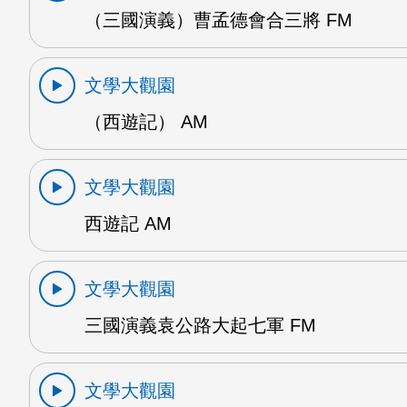
（三國演義）曹孟德會合三將 FM
文學大觀園
（西遊記） AM
文學大觀園
西遊記 AM
文學大觀園
三國演義袁公路大起七軍 FM
文學大觀園