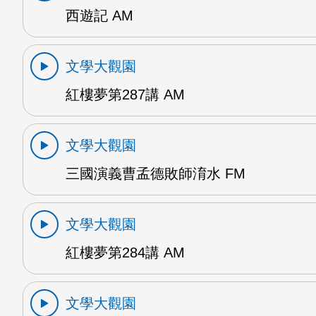
西遊記 AM
文學大觀園
紅樓夢第287講 AM
文學大觀園
三國演義曹孟德敗師淯水 FM
文學大觀園
紅樓夢第284講 AM
文學大觀園