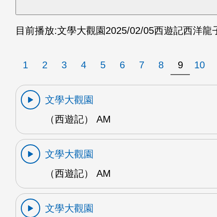
目前播放:
文學大觀園
2025/02/05
西遊記西洋龍子
1
2
3
4
5
6
7
8
9
10
文學大觀園
（西遊記） AM
文學大觀園
（西遊記） AM
文學大觀園