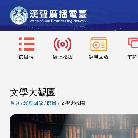
節目表
線上收聽
經典回放
主持
文學大觀園
首頁
/
經典回放
/
節目
/
文學大觀園