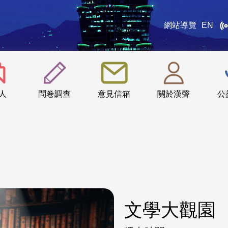
網站導覽
EN
:::
人
問卷調查
意見信箱
關於漢聲
公
文學大觀園