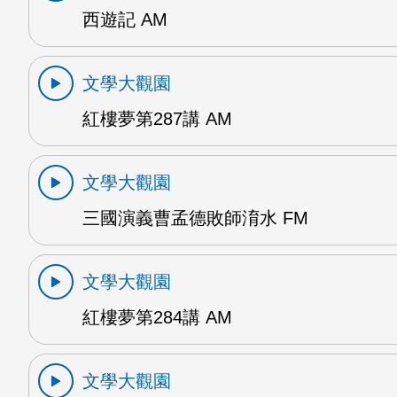
西遊記 AM
文學大觀園
紅樓夢第287講 AM
文學大觀園
三國演義曹孟德敗師淯水 FM
文學大觀園
紅樓夢第284講 AM
文學大觀園