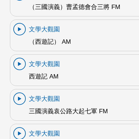
（三國演義）曹孟德會合三將 FM
文學大觀園
（西遊記） AM
文學大觀園
西遊記 AM
文學大觀園
三國演義袁公路大起七軍 FM
文學大觀園