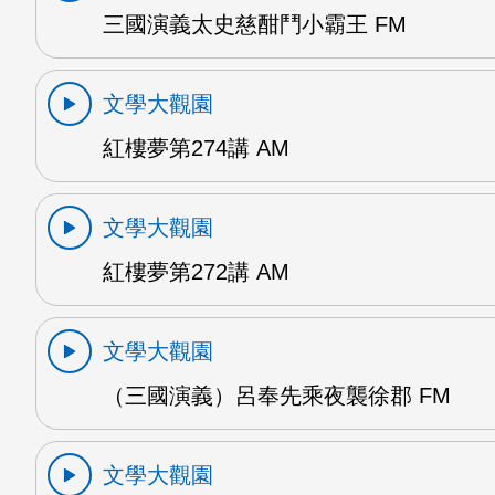
三國演義太史慈酣鬥小霸王 FM
文學大觀園
紅樓夢第274講 AM
文學大觀園
紅樓夢第272講 AM
文學大觀園
（三國演義）呂奉先乘夜襲徐郡 FM
文學大觀園