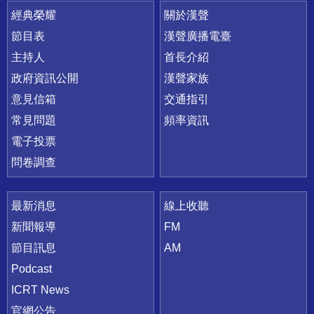
快速連結
經典榮耀
關於漢聲
節目表
漢聲廣播電臺
主持人
首長介紹
政府資訊公開
漢聲家族
意見信箱
交通指引
常見問題
頻率資訊
電子投票
問卷調查
最新消息
線上收聽
新聞報導
FM
節目訊息
AM
Podcast
ICRT News
官網公告