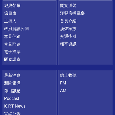
快速連結
經典榮耀
關於漢聲
節目表
漢聲廣播電臺
主持人
首長介紹
政府資訊公開
漢聲家族
意見信箱
交通指引
常見問題
頻率資訊
電子投票
問卷調查
最新消息
線上收聽
新聞報導
FM
節目訊息
AM
Podcast
ICRT News
官網公告