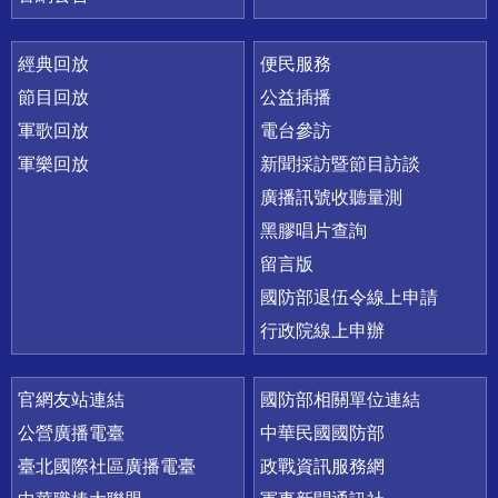
經典回放
便民服務
節目回放
公益插播
軍歌回放
電台參訪
軍樂回放
新聞採訪暨節目訪談
廣播訊號收聽量測
黑膠唱片查詢
留言版
國防部退伍令線上申請
行政院線上申辦
官網友站連結
國防部相關單位連結
公營廣播電臺
中華民國國防部
臺北國際社區廣播電臺
政戰資訊服務網