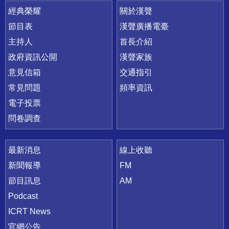
快速連結
經典榮耀
關於漢聲
節目表
漢聲廣播電臺
主持人
首長介紹
政府資訊公開
漢聲家族
意見信箱
交通指引
常見問題
頻率資訊
電子投票
問卷調查
最新消息
線上收聽
新聞報導
FM
節目訊息
AM
Podcast
ICRT News
官網公告