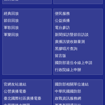
經典回放
便民服務
節目回放
公益插播
軍歌回放
電台參訪
軍樂回放
新聞採訪暨節目訪談
廣播訊號收聽量測
黑膠唱片查詢
留言版
國防部退伍令線上申請
行政院線上申辦
官網友站連結
國防部相關單位連結
公營廣播電臺
中華民國國防部
臺北國際社區廣播電臺
政戰資訊服務網