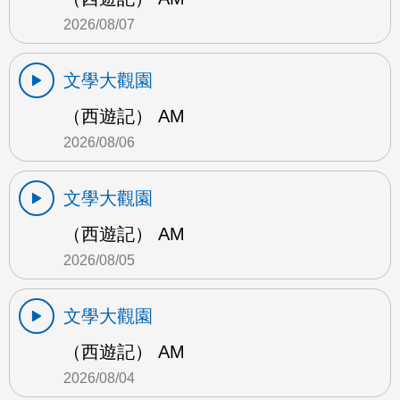
2026/08/07
文學大觀園
（西遊記） AM
2026/08/06
文學大觀園
（西遊記） AM
2026/08/05
文學大觀園
（西遊記） AM
2026/08/04